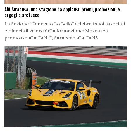
AIA Siracusa, una stagione da applausi: premi, promozioni e
orgoglio aretuseo
La Sezione “Concetto Lo Bello” celebra i suoi associati
e rilancia il valore della formazione: Moscuzza
promosso alla CAN C, Saraceno alla CAN5