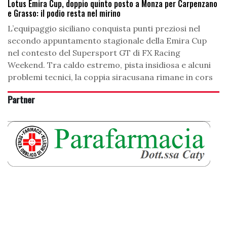
Lotus Emira Cup, doppio quinto posto a Monza per Carpenzano
e Grasso: il podio resta nel mirino
L’equipaggio siciliano conquista punti preziosi nel
secondo appuntamento stagionale della Emira Cup
nel contesto del Supersport GT di FX Racing
Weekend. Tra caldo estremo, pista insidiosa e alcuni
problemi tecnici, la coppia siracusana rimane in cors
Partner