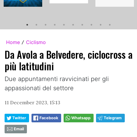
Home
Ciclismo
/
Da Avola a Belvedere, ciclocross a
più latitudini
Due appuntamenti ravvicinati per gli
appassionati del settore
11 December 2023, 15:13
Twitter
Facebook
Whatsapp
Telegram
Email