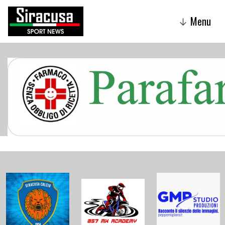
Menu
↓