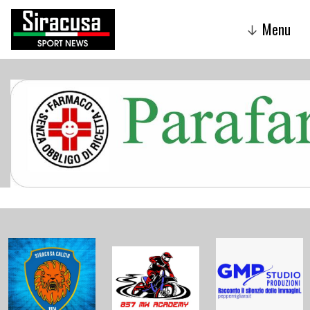
Menu
↓