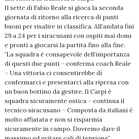
Il sette di Fabio Reale si gioca la seconda
giornata di ritorno alla ricerca di punti
buoni per risalire in classifica. All’andata finì
29 a 24 per i siracusani con ospiti mai domi
e pronti a giocarsi la partita fino alla fine.
"La squadra è consapevole dell’importanza
di questi due punti – conferma coach Reale
– Una vittoria ci consentirebbe di
confermarci e presentarci alla ripresa con
un buon bottino da gestire. Il Carpi è
squadra sicuramente ostica – continua il
tecnico siracusano – Composta da italiani è
molto affiatata e non si risparmia
sicuramente in campo. Dovremo dare il
massimo ed evitare cali di tensione".