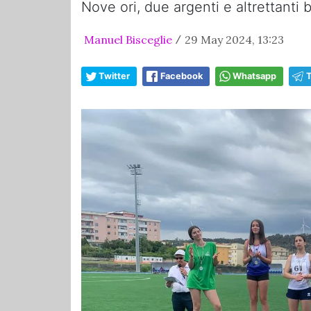
Nove ori, due argenti e altrettanti 
Manuel Bisceglie
29 May 2024, 13:23
/
Twitter
Facebook
Whatsapp