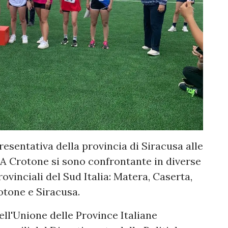
esentativa della provincia di Siracusa alle
. A Crotone si sono confrontante in diverse
rovinciali del Sud Italia: Matera, Caserta,
otone e Siracusa.
ll'Unione delle Province Italiane