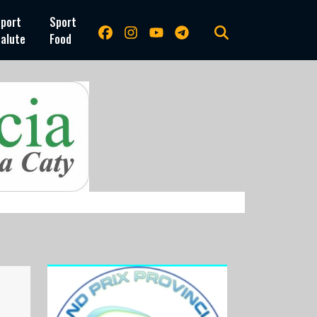
port
Sport
alute
Food