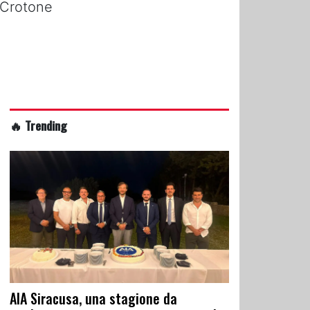
i Crotone
🔥 Trending
AIA Siracusa, una stagione da