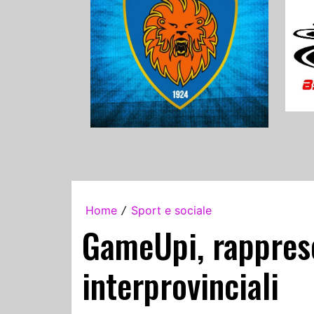
Home
Sport e sociale
/
GameUpi, rappresen
interprovinciali