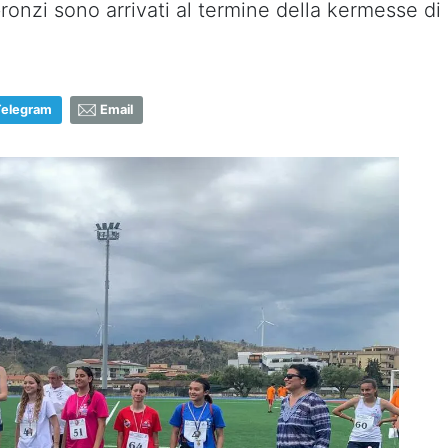
bronzi sono arrivati al termine della kermesse d
Telegram
Email