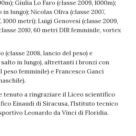
0m); Giulia Lo Faro (classe 2009, 1000m);
 in lungo); Nicolas Oliva (classe 2007,
 1000 metri); Luigi Genovesi (classe 2009,
classe 2010, 60 metri DIR femminile, vortex
 (classe 2008, lancio del peso) e
salto in lungo), altrettanti i bronzi con
el peso femminile) e Francesco Ganci
maschile).
 tenuto a ringraziare il Liceo scientifico
fico Einaudi di Siracusa, l'Istituto tecnico
sportivo Leonardo da Vinci di Floridia.