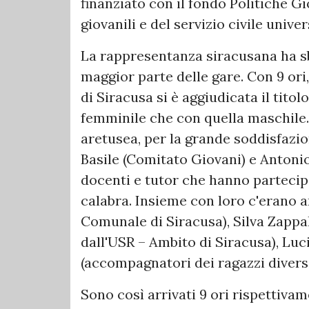
finanziato con il fondo Politiche Gi
giovanili e del servizio civile univer
La rappresentanza siracusana ha s
maggior parte delle gare. Con 9 ori,
di Siracusa si è aggiudicata il titol
femminile che con quella maschile. 
aretusea, per la grande soddisfazi
Basile (Comitato Giovani) e Antonio
docenti e tutor che hanno partecipa
calabra. Insieme con loro c'erano 
Comunale di Siracusa), Silva Zappa
dall'USR – Ambito di Siracusa), Lu
(accompagnatori dei ragazzi divers
Sono così arrivati 9 ori rispettiva