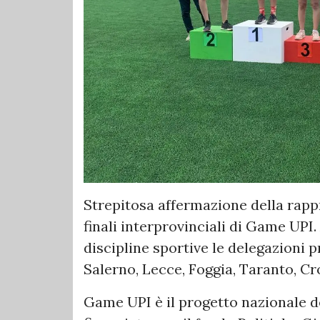
Strepitosa affermazione della rappr
finali interprovinciali di Game UPI
discipline sportive le delegazioni p
Salerno, Lecce, Foggia, Taranto, Cr
Game UPI è il progetto nazionale de