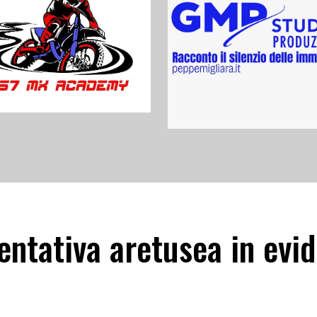
tativa aretusea in evide