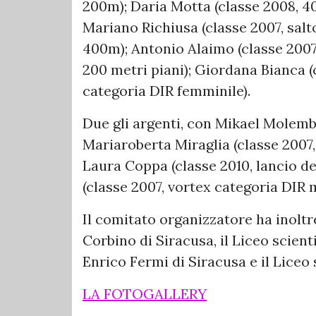
200m); Daria Motta (classe 2008, 40
Mariano Richiusa (classe 2007, salto
400m); Antonio Alaimo (classe 2007,
200 metri piani); Giordana Bianca (
categoria DIR femminile).
Due gli argenti, con Mikael Molembo
Mariaroberta Miraglia (classe 2007, 
Laura Coppa (classe 2010, lancio d
(classe 2007, vortex categoria DIR 
Il comitato organizzatore ha inoltre
Corbino di Siracusa, il Liceo scienti
Enrico Fermi di Siracusa e il Liceo 
LA FOTOGALLERY