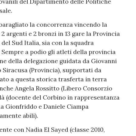
ovanili del Dipartimento delle Politiche
sale.
baragliato la concorrenza vincendo la
 2 argenti e 2 bronzi in 13 gare la Provincia
o del Sud Italia, sia con la squadra
Sempre a podio gli atleti della provincia
one della delegazione guidata da Giovanni
 Siracusa (Provincia), supportati da
to a questa storica trasferta in terra
anche Angela Rossitto (Libero Consorzio
là (docente del Corbino in rappresentanza
cia Gionfriddo e Daniele Ciampa
amente abili).
mente con Nadia El Sayed (classe 2010,