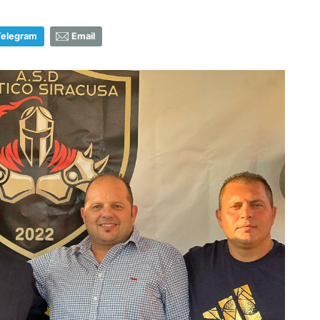
Telegram
Email