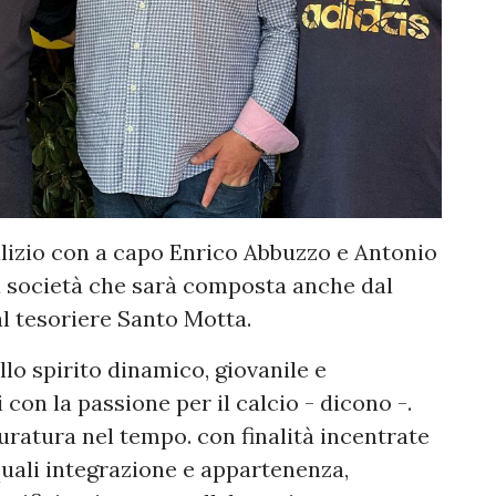
alizio con a capo Enrico Abbuzzo e Antonio
la società che sarà composta anche dal
l tesoriere Santo Motta.
llo spirito dinamico, giovanile e
con la passione per il calcio - dicono -.
uratura nel tempo. con finalità incentrate
 quali integrazione e appartenenza,