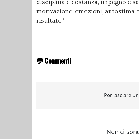
disciplina e costanza, impegno e sac
motivazione, emozioni, autostima e
risultato”.
💬 Commenti