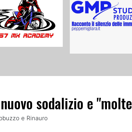
 nuovo sodalizio e "moltep
Abbuzzo e Rinauro