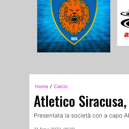
Home
Calcio
/
Atletico Siracusa,
Presentata la società con a capo 
21 June 2022, 08:19