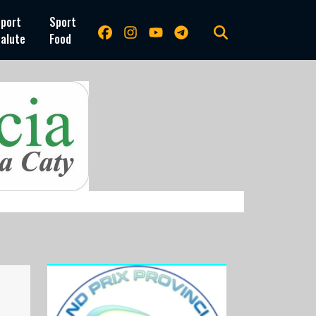
port
Sport
alute
Food