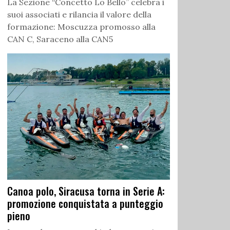
La Sezione “Concetto Lo Bello” celebra i
suoi associati e rilancia il valore della
formazione: Moscuzza promosso alla
CAN C, Saraceno alla CAN5
Canoa polo, Siracusa torna in Serie A:
promozione conquistata a punteggio
pieno