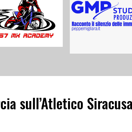
rcia sull’Atletico Siracus