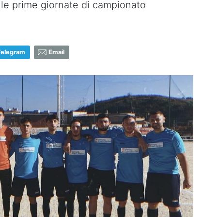
o le prime giornate di campionato
Telegram
Email