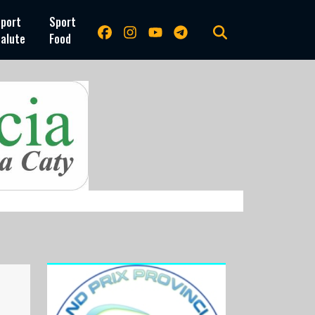
port
Sport
alute
Food