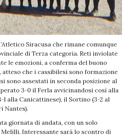
all’Atletico Siracusa che rimane comunque
inciale di Terza categoria. Reti inviolate
e le emozioni, a conferma del buono
, atteso che i cassibilesi sono formazione
o si sono assestati in seconda posizione al
perato 3-0 il Ferla avvicinandosi così alla
3-1 alla Canicattinese), il Sortino (3-2 al
ri Nantes).
ta giornata di andata, con un solo
 Melilli. Interessante sarà lo scontro di