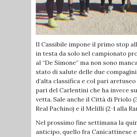
Il Cassibile impone il primo stop 
in testa da solo nel campionato prov
al “De Simone” ma non sono mancat
stato di salute delle due compagini
d’alta classifica e col pari aretuse
pari del Carlentini che ha invece su
vetta. Sale anche il Città di Priolo (
Real Pachino) e il Melilli (2-1 alla Ra
Nel prossimo fine settimana la quin
anticipo, quello fra Canicattinese e