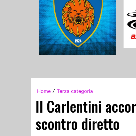
Home
Terza categoria
/
Il Carlentini acco
scontro diretto