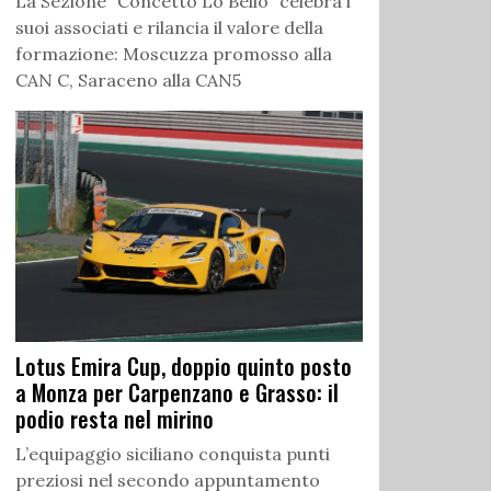
La Sezione “Concetto Lo Bello” celebra i
suoi associati e rilancia il valore della
formazione: Moscuzza promosso alla
CAN C, Saraceno alla CAN5
Lotus Emira Cup, doppio quinto posto
a Monza per Carpenzano e Grasso: il
podio resta nel mirino
L’equipaggio siciliano conquista punti
preziosi nel secondo appuntamento