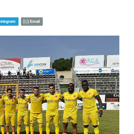
Telegram
Email