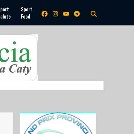
port
Sport
alute
Food