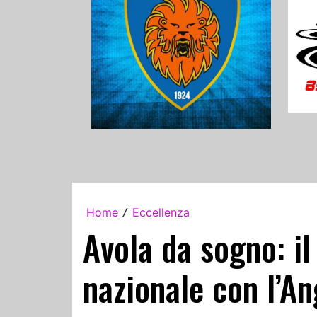
Home
Eccellenza
/
Avola da sogno: il
nazionale con l’An