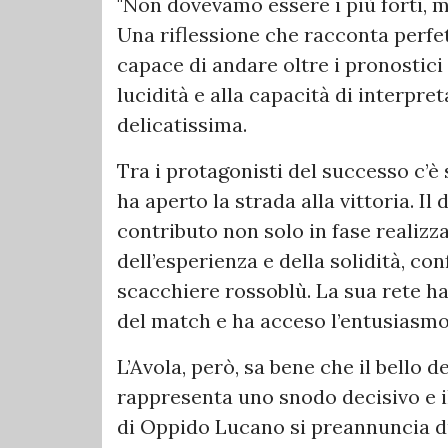
"Non dovevamo essere i più forti, m
Una riflessione che racconta perfe
capace di andare oltre i pronostici 
lucidità e alla capacità di interpr
delicatissima.
Tra i protagonisti del successo c’è 
ha aperto la strada alla vittoria. Il
contributo non solo in fase realizza
dell’esperienza e della solidità, c
scacchiere rossoblù. La sua rete h
del match e ha acceso l’entusiasmo
L’Avola, però, sa bene che il bello 
rappresenta uno snodo decisivo e i
di Oppido Lucano si preannuncia dur