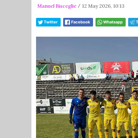
Manuel Bisceglie
12 May 2026, 10:13
/
Twitter
Facebook
Whatsapp