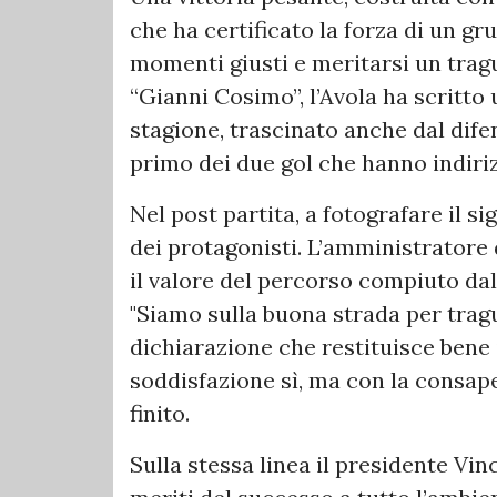
che ha certificato la forza di un gr
momenti giusti e meritarsi un trag
“Gianni Cosimo”, l’Avola ha scritto
stagione, trascinato anche dal dif
primo dei due gol che hanno indirizz
Nel post partita, a fotografare il s
dei protagonisti. L’amministratore
il valore del percorso compiuto da
"Siamo sulla buona strada per trag
dichiarazione che restituisce bene i
soddisfazione sì, ma con la consa
finito.
Sulla stessa linea il presidente Vin