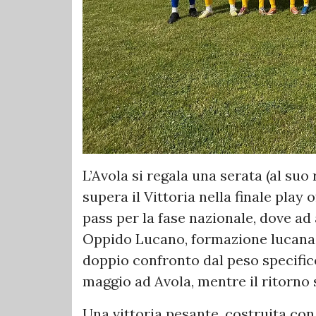
L’Avola si regala una serata (al suo r
supera il Vittoria nella finale play 
pass per la fase nazionale, dove ad 
Oppido Lucano, formazione lucana 
doppio confronto dal peso specific
maggio ad Avola, mentre il ritorno s
Una vittoria pesante, costruita co