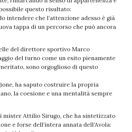
nte, rimarcando il senso di appartenenza e
 possibile questo risultato:
ando intendere che l’attenzione adesso è già
 nuova tappa di un percorso che può ancora
elle del direttore sportivo Marco
saggio del turno come un esito pienamente
ameritato, sono orgoglioso di questo
ione, ha saputo costruire la propria
diano, la coesione e una mentalità sempre
i mister Attilio Sirugo, che ha sintetizzato
ione e forse dell’intera annata dell’Avola: