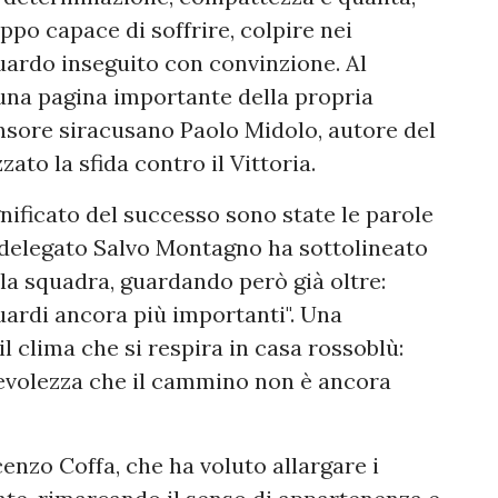
uppo capace di soffrire, colpire nei
uardo inseguito con convinzione. Al
 una pagina importante della propria
ensore siracusano Paolo Midolo, autore del
ato la sfida contro il Vittoria.
ignificato del successo sono state le parole
 delegato Salvo Montagno ha sottolineato
lla squadra, guardando però già oltre:
uardi ancora più importanti". Una
l clima che si respira in casa rossoblù:
pevolezza che il cammino non è ancora
cenzo Coffa, che ha voluto allargare i