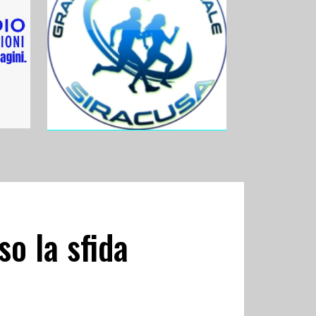
so la sfida