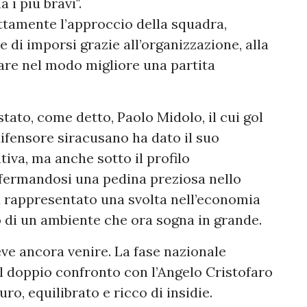
a i più bravi".
ttamente l’approccio della squadra,
e di imporsi grazie all’organizzazione, alla
etare nel modo migliore una partita
stato, come detto, Paolo Midolo, il cui gol
 difensore siracusano ha dato il suo
tiva, ma anche sotto il profilo
onfermandosi una pedina preziosa nello
a rappresentato una svolta nell’economia
 di un ambiente che ora sogna in grande.
deve ancora venire. La fase nazionale
l doppio confronto con l’Angelo Cristofaro
o, equilibrato e ricco di insidie.