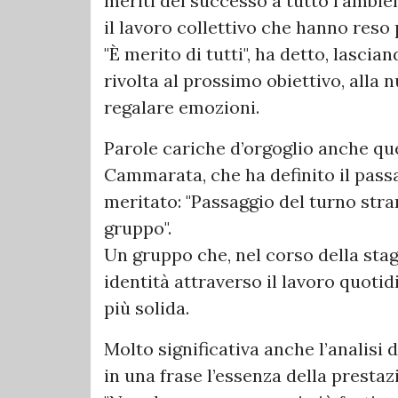
meriti del successo a tutto l’ambie
il lavoro collettivo che hanno reso
"È merito di tutti", ha detto, lasci
rivolta al prossimo obiettivo, alla
regalare emozioni.
Parole cariche d’orgoglio anche qu
Cammarata, che ha definito il pas
meritato: "Passaggio del turno str
gruppo".
Un gruppo che, nel corso della stag
identità attraverso il lavoro quoti
più solida.
Molto significativa anche l’analisi d
in una frase l’essenza della prestaz