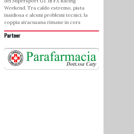
del Supersport GT di FX Racing
Weekend. Tra caldo estremo, pista
insidiosa e alcuni problemi tecnici, la
coppia siracusana rimane in cors
Partner