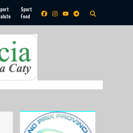
port
Sport
alute
Food