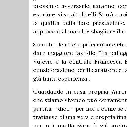
prossime avversarie saranno ce
esprimersi su alti livelli. Starà a 
la qualità della loro prestazion
approccio al match e sbagliare il m
Sono tre le atlete palermitane che
dare maggiore fastidio. “La palleg
Vujevic e la centrale Francesca 
considerazione per il carattere e 
già tanta esperienza”.
Guardando in casa propria, Auror
che stiamo vivendo può certamente
partita – dice - per noi è come se
trattasse di una vera e propria fin
per noi quella gara è già archi