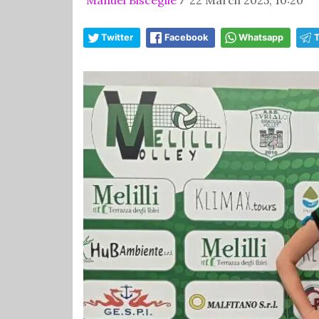
/
Twitter
Facebook
Whatsapp