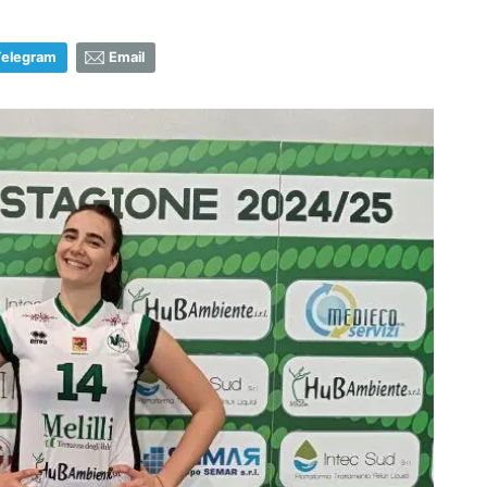
Telegram
Email