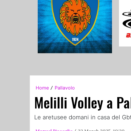
Home
Pallavolo
/
Melilli Volley a P
Le aretusee domani in casa del Gb
Manuel Bisceglie
22 March 2025, 10:20