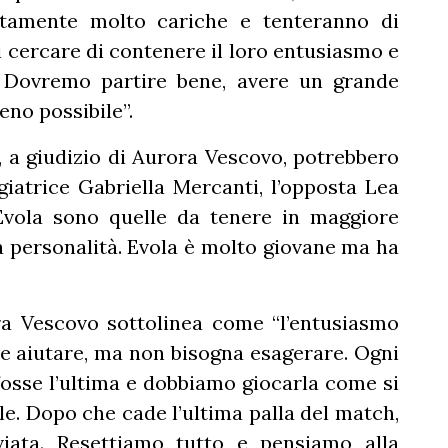
rtamente molto cariche e tenteranno di
noi cercare di contenere il loro entusiasmo e
e. Dovremo partire bene, avere un grande
eno possibile”.
, a giudizio di Aurora Vescovo, potrebbero
giatrice Gabriella Mercanti, l’opposta Lea
Evola sono quelle da tenere in maggiore
la personalità. Evola è molto giovane ma ha
a Vescovo sottolinea come “l’entusiasmo
 aiutare, ma non bisogna esagerare. Ogni
 fosse l’ultima e dobbiamo giocarla come si
ale. Dopo che cade l’ultima palla del match,
viata. Resettiamo tutto e pensiamo alla