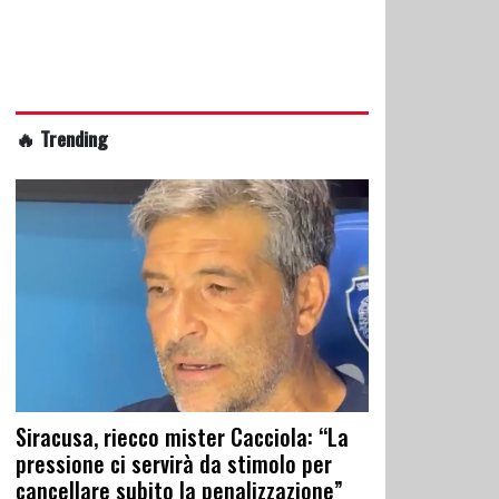
🔥 Trending
Siracusa, riecco mister Cacciola: “La
pressione ci servirà da stimolo per
cancellare subito la penalizzazione”