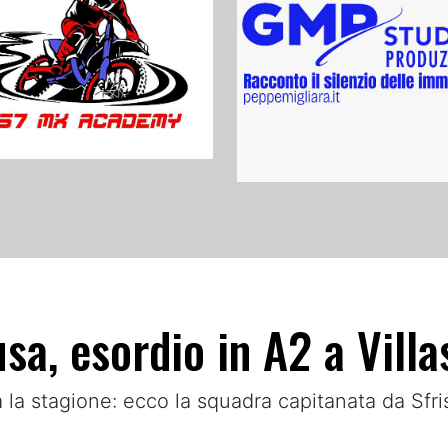
sa, esordio in A2 a Villa
la stagione: ecco la squadra capitanata da Sfri