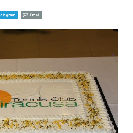
Telegram
Email