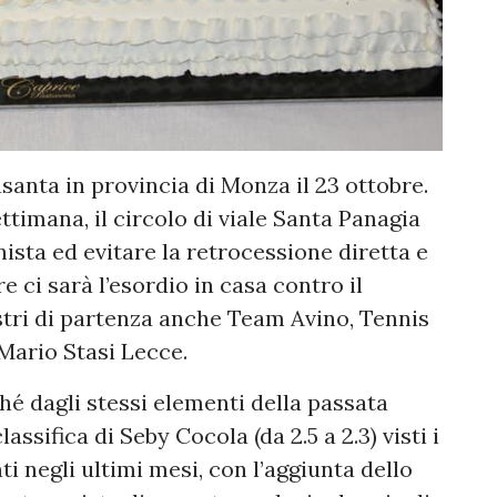
lasanta in provincia di Monza il 23 ottobre.
ttimana, il circolo di viale Santa Panagia
sta ed evitare la retrocessione diretta e
e ci sarà l’esordio in casa contro il
stri di partenza anche Team Avino, Tennis
Mario Stasi Lecce.
 dagli stessi elementi della passata
assifica di Seby Cocola (da 2.5 a 2.3) visti i
ti negli ultimi mesi, con l’aggiunta dello