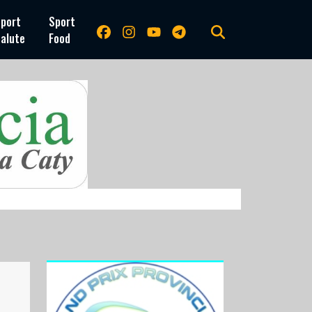
port
Sport
alute
Food