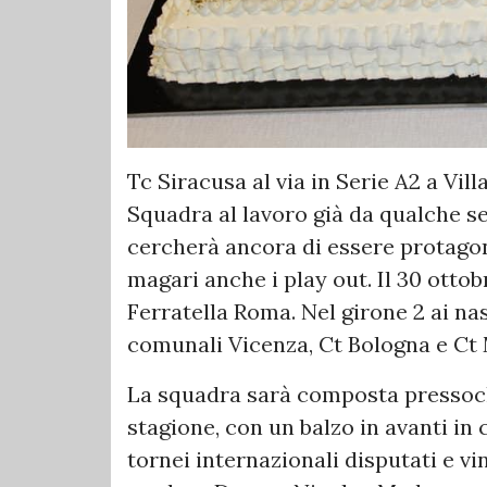
Tc Siracusa al via in Serie A2 a Vil
Squadra al lavoro già da qualche se
cercherà ancora di essere protagoni
magari anche i play out. Il 30 ottobr
Ferratella Roma. Nel girone 2 ai na
comunali Vicenza, Ct Bologna e Ct 
La squadra sarà composta pressoché
stagione, con un balzo in avanti in cl
tornei internazionali disputati e vin