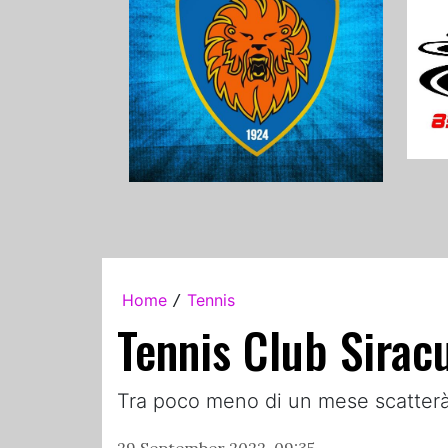
Home
Tennis
/
Tennis Club Siracu
Tra poco meno di un mese scatterà 
29 September 2022, 09:35