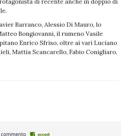
otagonista di recente anche in doppio di
le.
avier Barranco, Alessio Di Mauro, lo
Matteo Bongiovanni, il rumeno Vasile
itano Enrico Sfriso, oltre ai vari Luciano
eli, Mattia Scancarello, Fabio Conigliaro,