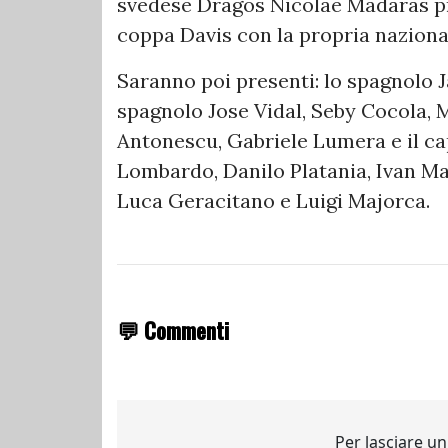
svedese Dragos Nicolae Madaras pr
coppa Davis con la propria naziona
Saranno poi presenti: lo spagnolo J
spagnolo Jose Vidal, Seby Cocola, 
Antonescu, Gabriele Lumera e il cap
Lombardo, Danilo Platania, Ivan Mai
Luca Geracitano e Luigi Majorca.
💬 Commenti