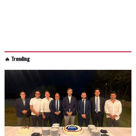
🔥 Trending