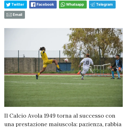
Twitter
Facebook
Whatsapp
Telegram
Email
Il Calcio Avola 1949 torna al successo con
una prestazione maiuscola: pazienza, rabbia