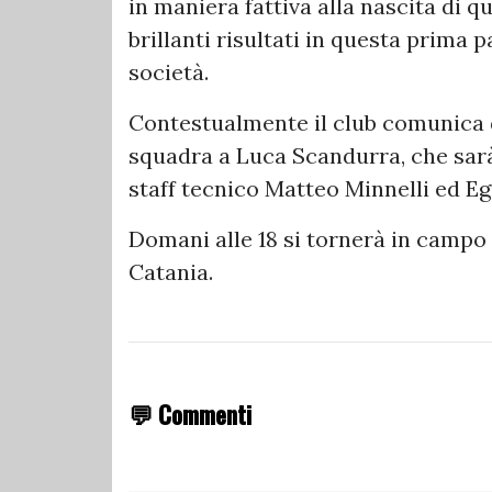
in maniera fattiva alla nascita di 
brillanti risultati in questa prima p
società.
Contestualmente il club comunica di
squadra a Luca Scandurra, che sarà
staff tecnico Matteo Minnelli ed E
Domani alle 18 si tornerà in campo d
Catania.
💬 Commenti