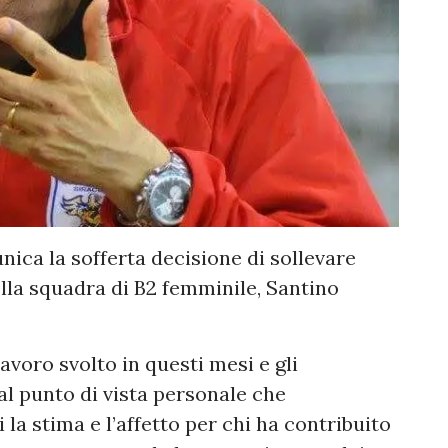
nica la sofferta decisione di sollevare
ella squadra di B2 femminile, Santino
avoro svolto in questi mesi e gli
al punto di vista personale che
a stima e l’affetto per chi ha contribuito