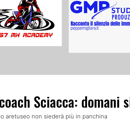
o coach Sciacca: domani 
ico aretuseo non siederà più in panchina