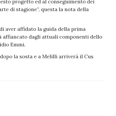
questo progetto ed al conseguimento dei
arte di stagione”, questa la nota della
 aver affidato la guida della prima
 affiancato dagli attuali componenti dello
gidio Emmi.
opo la sosta e a Melilli arriverà il Cus