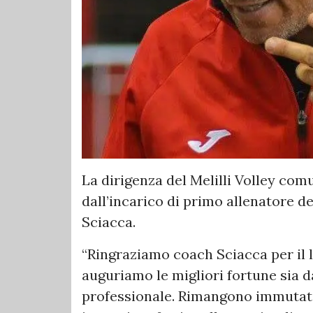
La dirigenza del Melilli Volley comu
dall’incarico di primo allenatore d
Sciacca.
“Ringraziamo coach Sciacca per il l
auguriamo le migliori fortune sia d
professionale. Rimangono immutati l