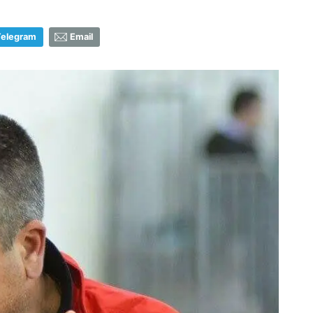
Telegram
Email