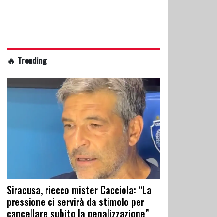
🔥 Trending
Siracusa, riecco mister Cacciola: “La
pressione ci servirà da stimolo per
cancellare subito la penalizzazione”