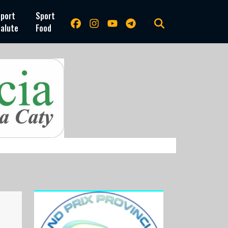
port
Sport
alute
Food