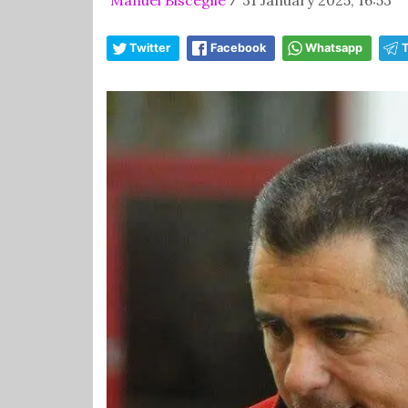
/
Twitter
Facebook
Whatsapp