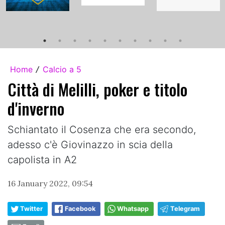
Home
Calcio a 5
/
Città di Melilli, poker e titolo
d'inverno
Schiantato il Cosenza che era secondo,
adesso c'è Giovinazzo in scia della
capolista in A2
16 January 2022, 09:54
Twitter
Facebook
Whatsapp
Telegram