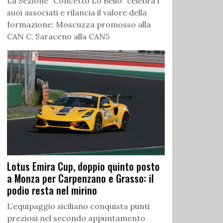
La Sezione “Concetto Lo Bello” celebra i
suoi associati e rilancia il valore della
formazione: Moscuzza promosso alla
CAN C, Saraceno alla CAN5
Lotus Emira Cup, doppio quinto posto
a Monza per Carpenzano e Grasso: il
podio resta nel mirino
L’equipaggio siciliano conquista punti
preziosi nel secondo appuntamento