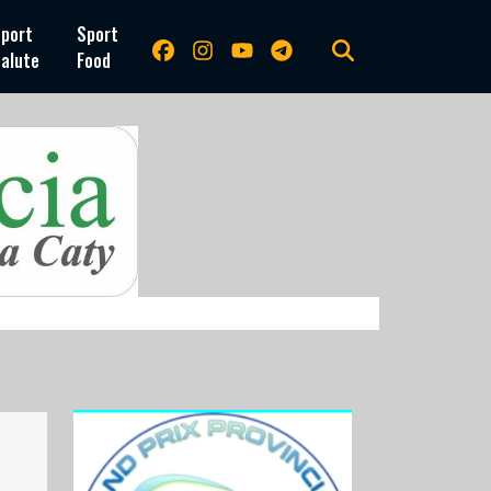
port
Sport
alute
Food