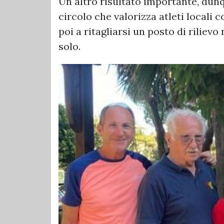
Un altro risultato importante, dunq
circolo che valorizza atleti locali 
poi a ritagliarsi un posto di riliev
solo.