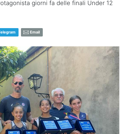
otagonista giorni fa delle finali Under 12
Telegram
Email