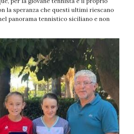
ue, per la giovane tennista e il proprio
con la speranza che questi ultimi riescano
o nel panorama tennistico siciliano e non