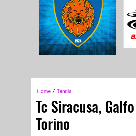
Home
Tennis
/
Tc Siracusa, Galfo
Torino