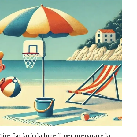
tire. Lo farà da lunedì per preparare la