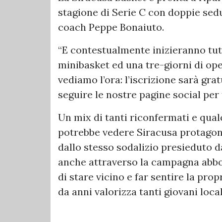
stagione di Serie C con doppie sedu
coach Peppe Bonaiuto.
“E contestualmente inizieranno tutte
minibasket ed una tre-giorni di ope
vediamo l’ora: l’iscrizione sarà grat
seguire le nostre pagine social per t
Un mix di tanti riconfermati e qual
potrebbe vedere Siracusa protagoni
dallo stesso sodalizio presieduto d
anche attraverso la campagna abbon
di stare vicino e far sentire la pr
da anni valorizza tanti giovani local