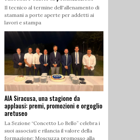
Il tecnico al termine dell'allenamento di
stamani a porte aperte per addetti ai
lavori e stampa
AIA Siracusa, una stagione da
applausi: premi, promozioni e orgoglio
aretuseo
La Sezione “Concetto Lo Bello” celebra i
suoi associati e rilancia il valore della
formazione: Moscuzza promosso alla