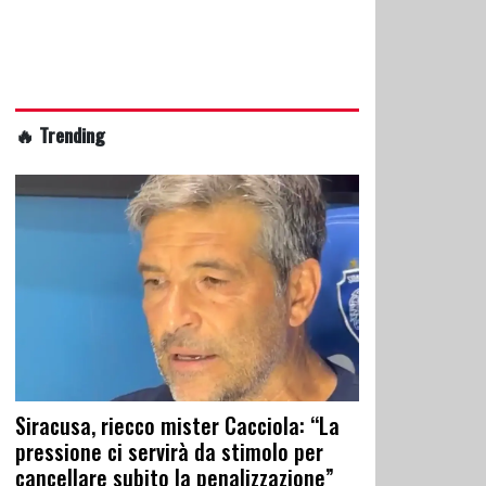
🔥 Trending
Siracusa, riecco mister Cacciola: “La
pressione ci servirà da stimolo per
cancellare subito la penalizzazione”