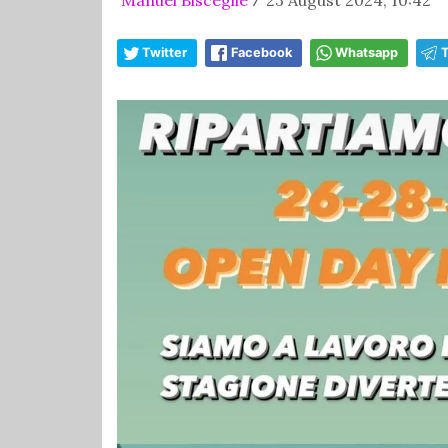
/
Twitter
Facebook
Whatsapp