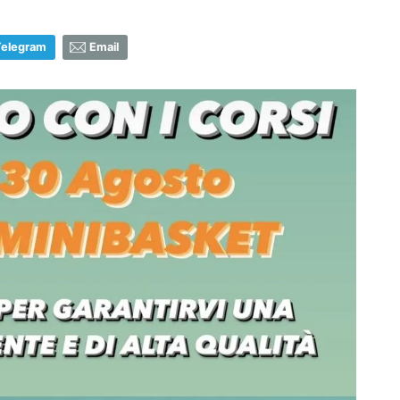
Telegram
Email