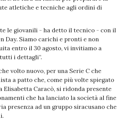
te atletiche e tecniche agli ordini di
 le giovanili - ha detto il tecnico - con il
n Day. Siamo carichi e pronti e non
uita entro il 30 agosto, vi invitiamo a
utti i dettagli”.
che volto nuovo, per una Serie C che
sta a patto che, come più volte spiegato
a Elisabetta Caracò, si ridonda presente
amenti che ha lanciato la società al fine
opria presenza ad un gruppo siracusano che
i.