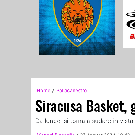
Home
Pallacanestro
/
Siracusa Basket, g
Da lunedì si torna a sudare in vista
Manuel Bisceglie
23 August 2024, 10:42