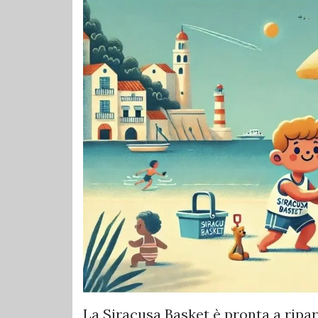
La Siracusa Basket è pronta a ripar