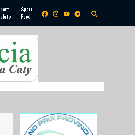
port
Sport
alute
Food