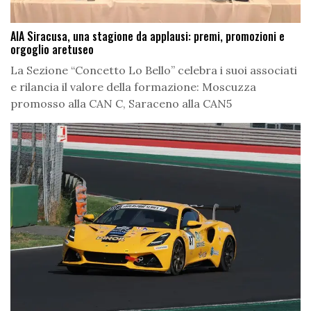
AIA Siracusa, una stagione da applausi: premi, promozioni e
orgoglio aretuseo
La Sezione “Concetto Lo Bello” celebra i suoi associati
e rilancia il valore della formazione: Moscuzza
promosso alla CAN C, Saraceno alla CAN5