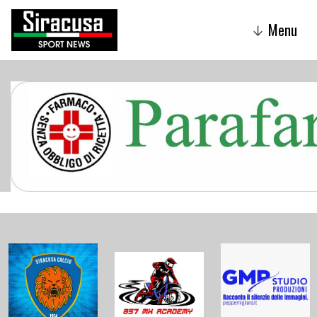
Menu
↓