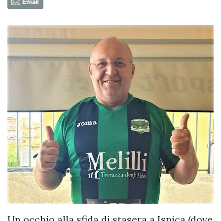
Email
Un occhio alla sfida di stasera a Ispica (dove