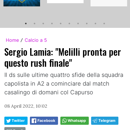
Home
Calcio a 5
/
Sergio Lamia: "Melilli pronta per
questo rush finale"
Il ds sulle ultime quattro sfide della squadra
capolista in A2 a cominciare dal match
casalingo di domani col Capurso
08 April 2022, 10:02
Twitter
Facebook
Whatsapp
Telegram