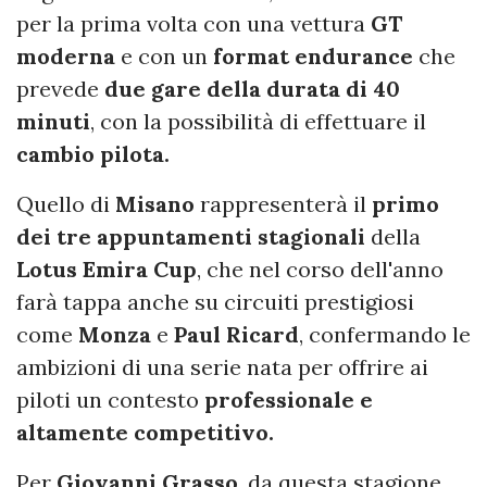
per la prima volta con una vettura
GT
moderna
e con un
format endurance
che
prevede
due gare della durata di 40
minuti
, con la possibilità di effettuare il
cambio pilota.
Quello di
Misano
rappresenterà il
primo
dei tre appuntamenti stagionali
della
Lotus Emira Cup
, che nel corso dell'anno
farà tappa anche su circuiti prestigiosi
come
Monza
e
Paul Ricard
, confermando le
ambizioni di una serie nata per offrire ai
piloti un contesto
professionale e
altamente competitivo.
Per
Giovanni Grasso
, da questa stagione