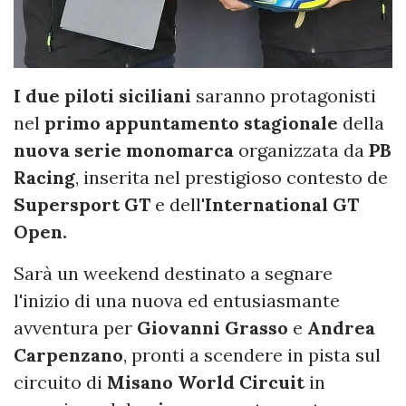
I due piloti siciliani
saranno protagonisti
nel
primo appuntamento stagionale
della
nuova serie monomarca
organizzata da
PB
Racing
, inserita nel prestigioso contesto de
Supersport GT
e dell'
International GT
Open.
Sarà un weekend destinato a segnare
l'inizio di una nuova ed entusiasmante
avventura per
Giovanni Grasso
e
Andrea
Carpenzano
, pronti a scendere in pista sul
circuito di
Misano World Circuit
in