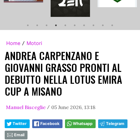
Home
Motori
/
ANDREA CARPENZANO E
GIOVANNI GRASSO PRONTI AL
DEBUTTO NELLA LOTUS EMIRA
CUP A MISANO
Manuel Bisceglie
05 June 2026, 13:18
/
Twitter
Facebook
Whatsapp
Telegram
Email