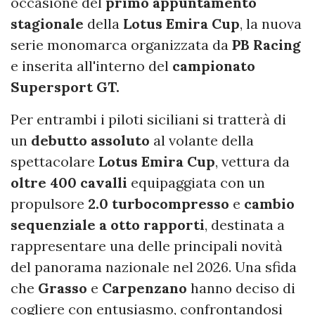
occasione del
primo appuntamento
stagionale
della
Lotus Emira Cup
, la nuova
serie monomarca organizzata da
PB Racing
e inserita all'interno del
campionato
Supersport GT.
Per entrambi i piloti siciliani si tratterà di
un
debutto assoluto
al volante della
spettacolare
Lotus Emira Cup
, vettura da
oltre 400 cavalli
equipaggiata con un
propulsore
2.0 turbocompresso
e
cambio
sequenziale a otto rapporti
, destinata a
rappresentare una delle principali novità
del panorama nazionale nel 2026. Una sfida
che
Grasso
e
Carpenzano
hanno deciso di
cogliere con entusiasmo, confrontandosi