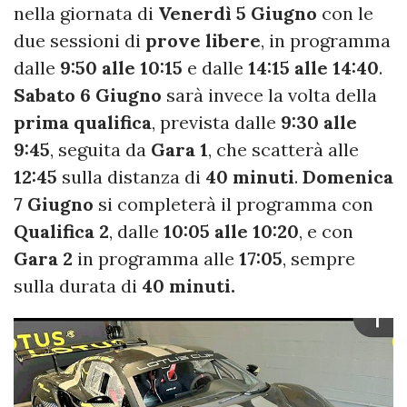
nella giornata di
Venerdì 5 Giugno
con le
due sessioni di
prove libere
, in programma
dalle
9:50 alle 10:15
e dalle
14:15 alle 14:40
.
Sabato 6 Giugno
sarà invece la volta della
prima qualifica
, prevista dalle
9:30 alle
9:45
, seguita da
Gara 1
, che scatterà alle
12:45
sulla distanza di
40 minuti
.
Domenica
7 Giugno
si completerà il programma con
Qualifica 2
, dalle
10:05 alle 10:20
, e con
Gara 2
in programma alle
17:05
, sempre
sulla durata di
40 minuti.