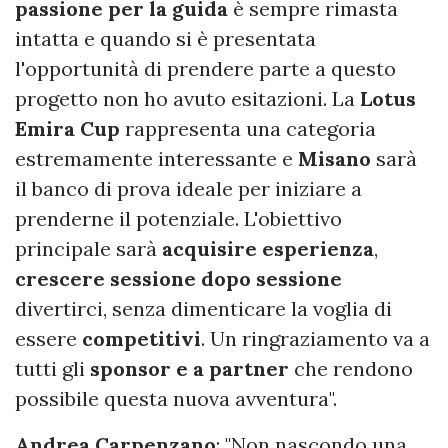
passione per la guida
è sempre rimasta
intatta e quando si è presentata
l'opportunità di prendere parte a questo
progetto non ho avuto esitazioni. La
Lotus
Emira Cup
rappresenta una categoria
estremamente interessante e
Misano
sarà
il banco di prova ideale per iniziare a
prenderne il potenziale. L'obiettivo
principale sarà
acquisire esperienza
,
crescere sessione dopo sessione
divertirci, senza dimenticare la voglia di
essere
competitivi
. Un ringraziamento va a
tutti gli
sponsor e a partner
che rendono
possibile questa nuova avventura".
Andrea Carpenzano
: "Non nascondo una