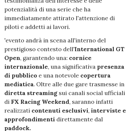
testimonianza dell'interesse e delle
potenzialità di una serie che ha
immediatamente attirato l'attenzione di
piloti e addetti ai lavori.
'evento andrà in scena all'interno del
prestigioso contesto dell'
International GT
Open
, garantendo una:
cornice
internazionale
, una significativa
presenza
di pubblico
e una notevole
copertura
mediatica
. Oltre alle due gare trasmesse in
diretta streaming
sui canali social ufficiali
di
FX Racing Weekend
, saranno infatti
realizzati
contenuti esclusivi
,
interviste e
approfondimenti
direttamente dal
paddock.