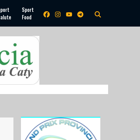
port
Sport
alute
Food