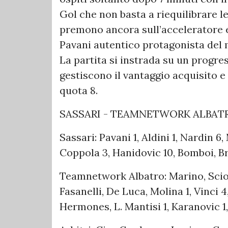
Gol che non basta a riequilibrare l
premono ancora sull’acceleratore e
Pavani autentico protagonista del 
La partita si instrada su un progres
gestiscono il vantaggio acquisito e 
quota 8.
SASSARI - TEAMNETWORK ALBATRO 
Sassari: Pavani 1, Aldini 1, Nardin 6
Coppola 3, Hanidovic 10, Bomboi, Brz
Teamnetwork Albatro: Marino, Sciors
Fasanelli, De Luca, Molina 1, Vinci 4
Hermones, L. Mantisi 1, Karanovic 1,