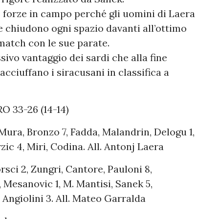
e forze in campo perché gli uomini di Laera
 chiudono ogni spazio davanti all’ottimo
match con le sue parate.
sivo vantaggio dei sardi che alla fine
acciuffano i siracusani in classifica a
33-26 (14-14)
, Mura, Bronzo 7, Fadda, Malandrin, Delogu 1,
ic 4, Miri, Codina. All. Antonj Laera
ci 2, Zungri, Cantore, Pauloni 8,
, Mesanovic 1, M. Mantisi, Sanek 5,
 Angiolini 3. All. Mateo Garralda