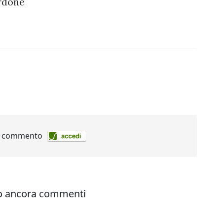
ardone