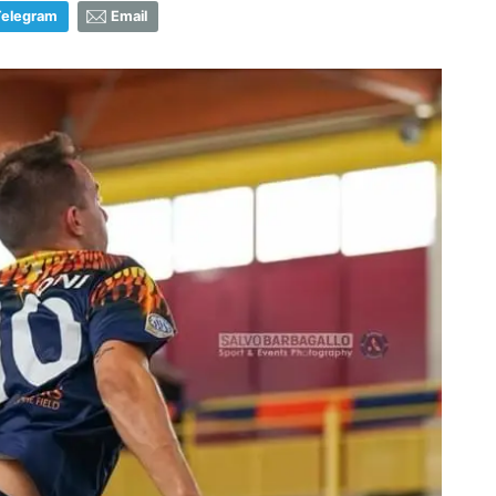
Telegram
Email