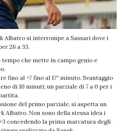
k Albatro si interrompe a Sassari dove i
er 26 a 33.
mo tempo che mette in campo genio e
o.
 fino al +7 fino al 17° minuto. Svantaggio
no di 10 minuti; un parziale di 7 a 0 per i
artita.
sione del primo parziale, si aspetta un
k Albatro. Non sono della stessa idea i
 +3 concedendo la prima marcatura degli
 rigore realizzato da Sanek.