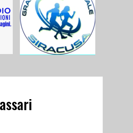
Sassari