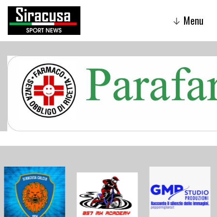
Menu
↓