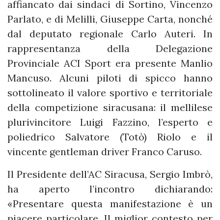
affiancato dai sindaci di Sortino, Vincenzo
Parlato, e di Melilli, Giuseppe Carta, nonché
dal deputato regionale Carlo Auteri. In
rappresentanza della Delegazione
Provinciale ACI Sport era presente Manlio
Mancuso. Alcuni piloti di spicco hanno
sottolineato il valore sportivo e territoriale
della competizione siracusana: il mellilese
plurivincitore Luigi Fazzino, l’esperto e
poliedrico Salvatore (Totò) Riolo e il
vincente gentleman driver Franco Caruso.
Il Presidente dell’AC Siracusa, Sergio Imbrò,
ha aperto l’incontro dichiarando:
«Presentare questa manifestazione è un
piacere particolare. Il miglior contesto per