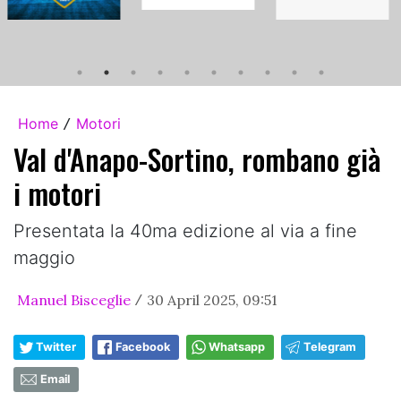
Home
Motori
/
Val d'Anapo-Sortino, rombano già
i motori
Presentata la 40ma edizione al via a fine
maggio
Manuel Bisceglie
30 April 2025, 09:51
/
Twitter
Facebook
Whatsapp
Telegram
Email