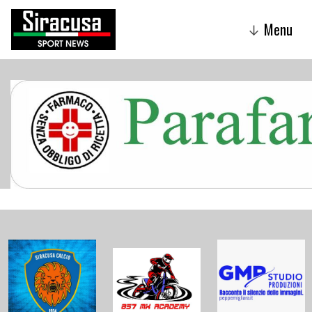
Menu
↓