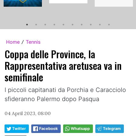
Home
Tennis
/
Coppa delle Province, la
Rappresentativa aretusea va in
semifinale
I piccoli capitanati da Porchia e Caracciolo
sfideranno Palermo dopo Pasqua
04 April 2023, 08:00
Twitter
Facebook
Whatsapp
Telegram