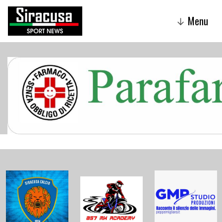
Menu
↓