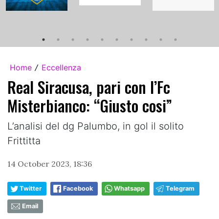
Home
Eccellenza
/
Real Siracusa, pari con l’Fc
Misterbianco: “Giusto cosi”
L’analisi del dg Palumbo, in gol il solito
Frittitta
14 October 2023, 18:36
Twitter
Facebook
Whatsapp
Telegram
Email