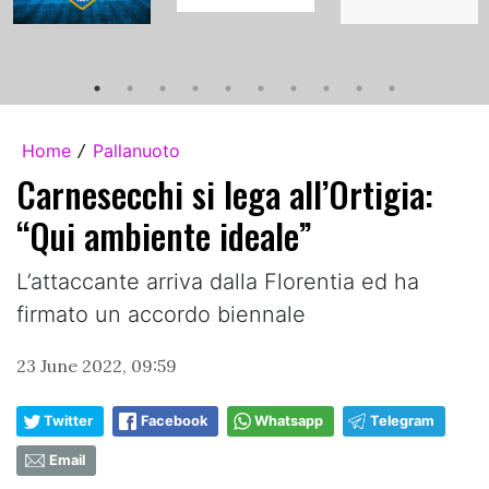
Home
Pallanuoto
/
Carnesecchi si lega all’Ortigia:
“Qui ambiente ideale”
L’attaccante arriva dalla Florentia ed ha
firmato un accordo biennale
23 June 2022, 09:59
Twitter
Facebook
Whatsapp
Telegram
Email