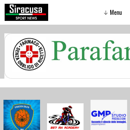
Menu
↓