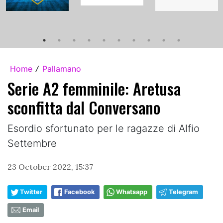
Home
Pallamano
/
Serie A2 femminile: Aretusa
sconfitta dal Conversano
Esordio sfortunato per le ragazze di Alfio
Settembre
23 October 2022, 15:37
Twitter
Facebook
Whatsapp
Telegram
Email