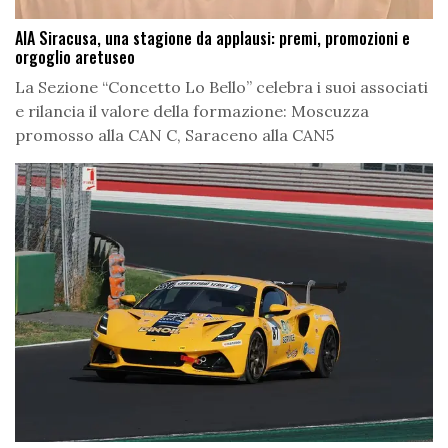
AIA Siracusa, una stagione da applausi: premi, promozioni e
orgoglio aretuseo
La Sezione “Concetto Lo Bello” celebra i suoi associati
e rilancia il valore della formazione: Moscuzza
promosso alla CAN C, Saraceno alla CAN5