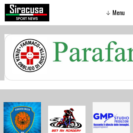
Menu
↓