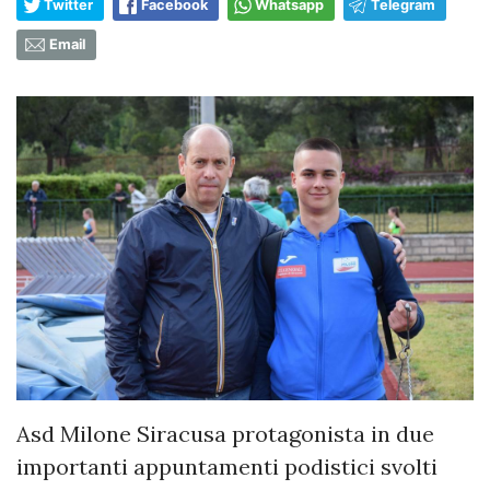
Twitter
Facebook
Whatsapp
Telegram
Email
Asd Milone Siracusa protagonista in due
importanti appuntamenti podistici svolti