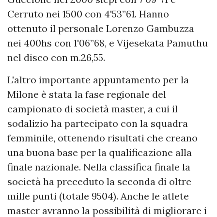
Cerruto nei 1500 con 4'53”61. Hanno
ottenuto il personale Lorenzo Gambuzza
nei 400hs con 1'06”68, e Vijesekata Pamuthu
nel disco con m.26,55.
L'altro importante appuntamento per la
Milone è stata la fase regionale del
campionato di società master, a cui il
sodalizio ha partecipato con la squadra
femminile, ottenendo risultati che creano
una buona base per la qualificazione alla
finale nazionale. Nella classifica finale la
società ha preceduto la seconda di oltre
mille punti (totale 9504). Anche le atlete
master avranno la possibilità di migliorare i