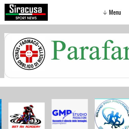
Menu
↓