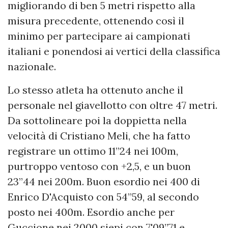
migliorando di ben 5 metri rispetto alla
misura precedente, ottenendo così il
minimo per partecipare ai campionati
italiani e ponendosi ai vertici della classifica
nazionale.
Lo stesso atleta ha ottenuto anche il
personale nel giavellotto con oltre 47 metri.
Da sottolineare poi la doppietta nella
velocità di Cristiano Meli, che ha fatto
registrare un ottimo 11”24 nei 100m,
purtroppo ventoso con +2,5, e un buon
23”44 nei 200m. Buon esordio nei 400 di
Enrico D'Acquisto con 54”59, al secondo
posto nei 400m. Esordio anche per
Guccione nei 2000 siepi con 7'09”71 e