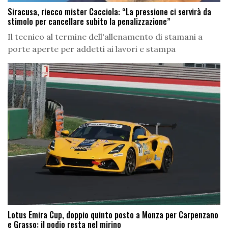
Siracusa, riecco mister Cacciola: “La pressione ci servirà da
stimolo per cancellare subito la penalizzazione”
Il tecnico al termine dell'allenamento di stamani a
porte aperte per addetti ai lavori e stampa
Lotus Emira Cup, doppio quinto posto a Monza per Carpenzano
e Grasso: il podio resta nel mirino