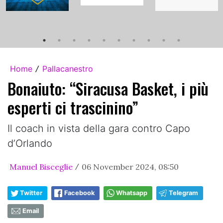
Home
Pallacanestro
/
Bonaiuto: “Siracusa Basket, i più
esperti ci trascinino”
Il coach in vista della gara contro Capo
d’Orlando
Manuel Bisceglie
06 November 2024, 08:50
/
Twitter
Facebook
Whatsapp
Telegram
Email