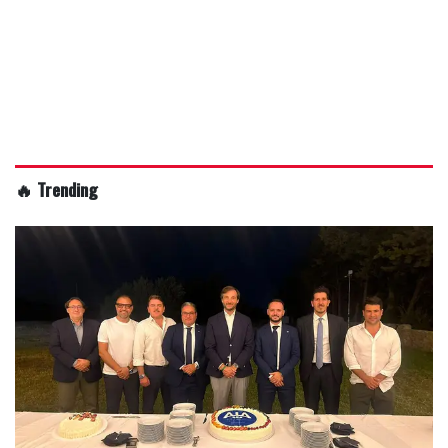
🔥 Trending