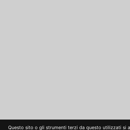
Questo sito o gli strumenti terzi da questo utilizzati si