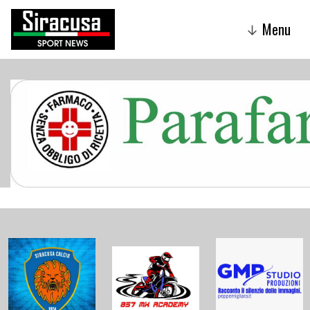
Menu
↓