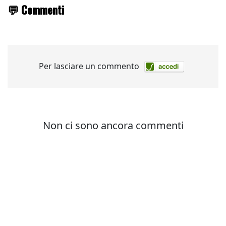
💬 Commenti