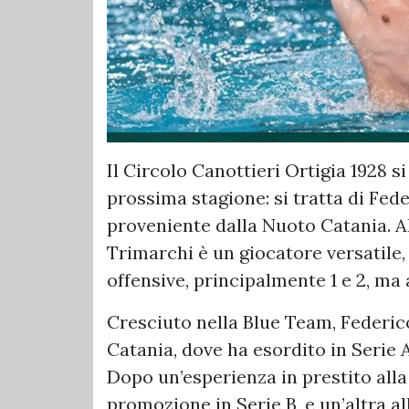
Il Circolo Canottieri Ortigia 1928 s
prossima stagione: si tratta di Fed
proveniente dalla Nuoto Catania. Al
Trimarchi è un giocatore versatile,
offensive, principalmente 1 e 2, ma 
Cresciuto nella Blue Team, Federico
Catania, dove ha esordito in Serie A
Dopo un’esperienza in prestito alla
promozione in Serie B, e un’altra a