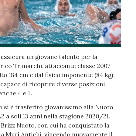
i assicura un giovane talento per la
erico Trimarchi, attaccante classe 2007
to 184 cm e dal fisico imponente (84 kg),
 capace di ricoprire diverse posizioni
anche 4 e 5.
 si è trasferito giovanissimo alla Nuoto
2 a soli 13 anni nella stagione 2020/21.
 Brizz Nuoto, con cui ha conquistato la
lla Muri Antichi, vincendo nuovamente il