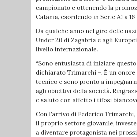
campionato e ottenendo la promozi
Catania, esordendo in Serie A1 a 16 
Da qualche anno nel giro delle nazi
Under 20 di Zagabria e agli Europe
livello internazionale.
“Sono entusiasta di iniziare questo
dichiarato Trimarchi –. È un onore f
tecnico e sono pronto a impegnarm
agli obiettivi della società. Ringra
e saluto con affetto i tifosi biancov
Con l’arrivo di Federico Trimarchi,
il proprio settore giovanile, inves
a diventare protagonista nei prossi