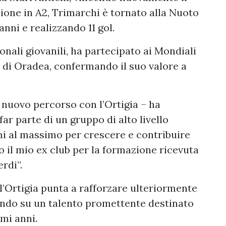
one in A2, Trimarchi è tornato alla Nuoto
anni e realizzando 11 gol.
onali giovanili, ha partecipato ai Mondiali
i di Oradea, confermando il suo valore a
 nuovo percorso con l’Ortigia – ha
ar parte di un gruppo di alto livello
i al massimo per crescere e contribuire
zio il mio ex club per la formazione ricevuta
erdi”.
 l’Ortigia punta a rafforzare ulteriormente
tendo su un talento promettente destinato
mi anni.