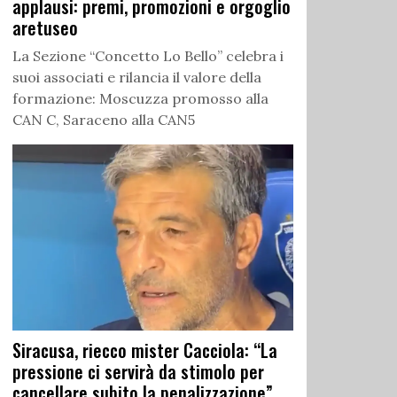
applausi: premi, promozioni e orgoglio
aretuseo
La Sezione “Concetto Lo Bello” celebra i
suoi associati e rilancia il valore della
formazione: Moscuzza promosso alla
CAN C, Saraceno alla CAN5
Siracusa, riecco mister Cacciola: “La
pressione ci servirà da stimolo per
cancellare subito la penalizzazione”