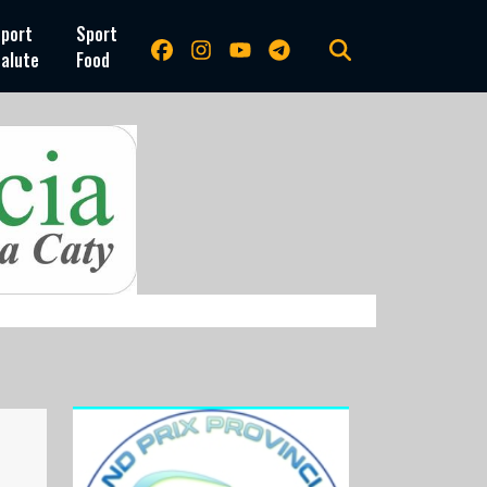
port
Sport
alute
Food