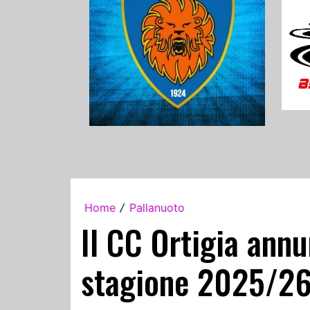
Home
Pallanuoto
/
Il CC Ortigia annu
stagione 2025/2