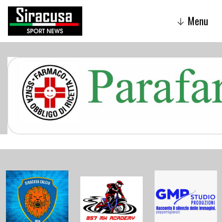
Menu
↓