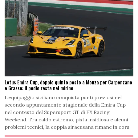
Lotus Emira Cup, doppio quinto posto a Monza per Carpenzano
e Grasso: il podio resta nel mirino
L’equipaggio siciliano conquista punti preziosi nel
secondo appuntamento stagionale della Emira Cup
nel contesto del Supersport GT di FX Racing
Weekend. Tra caldo estremo, pista insidiosa e alcuni
problemi tecnici, la coppia siracusana rimane in cors