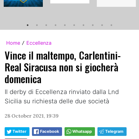
Home
Eccellenza
/
Vince il maltempo, Carlentini-
Real Siracusa non si giocherà
domenica
Il derby di Eccellenza rinviato dalla Lnd
Sicilia su richiesta delle due società
28 October 2021, 19:39
Twitter
Facebook
Whatsapp
Telegram