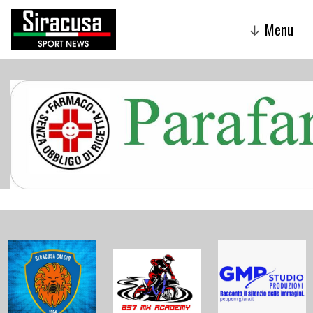
Menu
↓