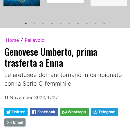
Home
Pallavolo
/
Genovese Umberto, prima
trasferta a Enna
Le aretusee domani tornano in campionato
con la Serie C femminile
11 November 2022, 17:27
Twitter
Facebook
Whatsapp
Telegram
Email