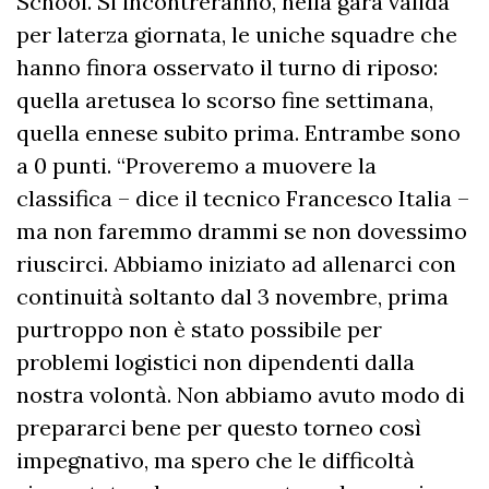
School. Si incontreranno, nella gara valida
per laterza giornata, le uniche squadre che
hanno finora osservato il turno di riposo:
quella aretusea lo scorso fine settimana,
quella ennese subito prima. Entrambe sono
a 0 punti. “Proveremo a muovere la
classifica – dice il tecnico Francesco Italia –
ma non faremmo drammi se non dovessimo
riuscirci. Abbiamo iniziato ad allenarci con
continuità soltanto dal 3 novembre, prima
purtroppo non è stato possibile per
problemi logistici non dipendenti dalla
nostra volontà. Non abbiamo avuto modo di
prepararci bene per questo torneo così
impegnativo, ma spero che le difficoltà