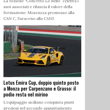
La Sezione “Concetto Lo Bello” celebra i
suoi associati e rilancia il valore della
formazione: Moscuzza promosso alla
CAN C, Saraceno alla CAN5
Lotus Emira Cup, doppio quinto posto
a Monza per Carpenzano e Grasso: il
podio resta nel mirino
L’equipaggio siciliano conquista punti
preziosi nel secondo appuntamento