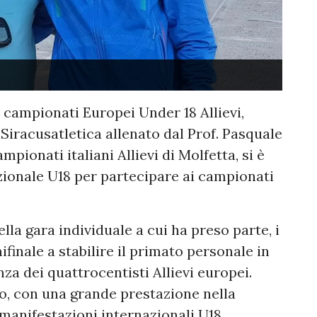
i campionati Europei Under 18 Allievi,
a Siracusatletica allenato dal Prof. Pasquale
mpionati italiani Allievi di Molfetta, si è
ionale U18 per partecipare ai campionati
lla gara individuale a cui ha preso parte, i
finale a stabilire il primato personale in
nza dei quattrocentisti Allievi europei.
do, con una grande prestazione nella
e manifestazioni internazionali U18