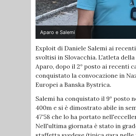
Aparo e Salemi
Exploit di Daniele Salemi ai recent
svoltisi in Slovacchia. L'atleta dell
Aparo, dopo il 2° posto ai recenti ca
conquistato la convocazione in Naz
Europei a Banska Bystrica.
Salemi ha conquistato il 9° posto ne
400m e si è dimostrato abile in semi
47"58 che lo ha portato nell'eccelle
Nell'ultima giornata è stato in gra
staffetta svedese (tipica gara nell