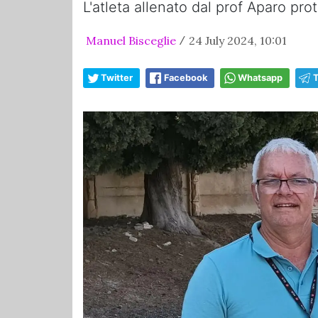
L'atleta allenato dal prof Aparo prot
Manuel Bisceglie
24 July 2024, 10:01
/
Twitter
Facebook
Whatsapp