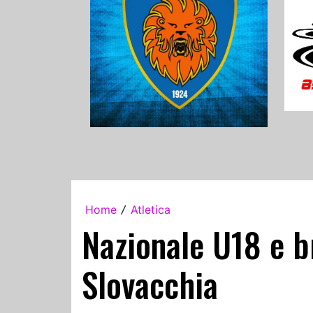
Home
Atletica
/
Nazionale U18 e br
Slovacchia