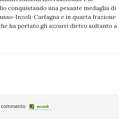
odio conquistando una pesante medaglia di
usso-Inzoli-Carfagna e in quarta frazione
e ha portato gli azzurri dietro soltanto a