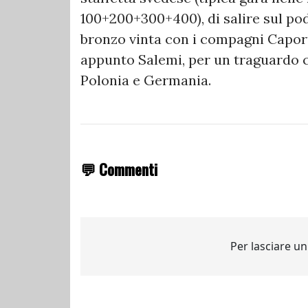
100+200+300+400), di salire sul p
bronzo vinta con i compagni Capor
appunto Salemi, per un traguardo ch
Polonia e Germania.
💬 Commenti