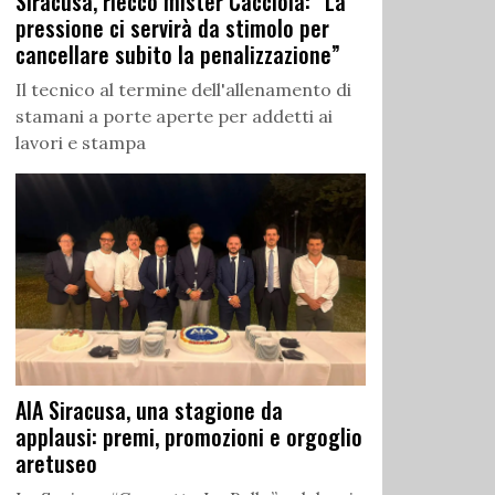
Siracusa, riecco mister Cacciola: “La
pressione ci servirà da stimolo per
cancellare subito la penalizzazione”
Il tecnico al termine dell'allenamento di
stamani a porte aperte per addetti ai
lavori e stampa
AIA Siracusa, una stagione da
applausi: premi, promozioni e orgoglio
aretuseo