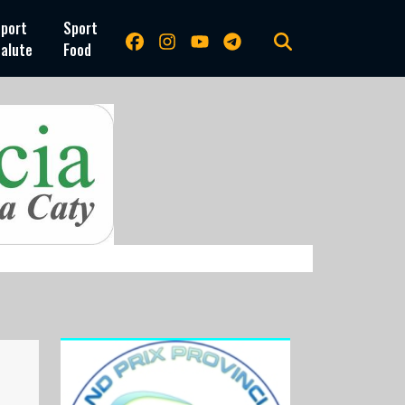
port
Sport
alute
Food