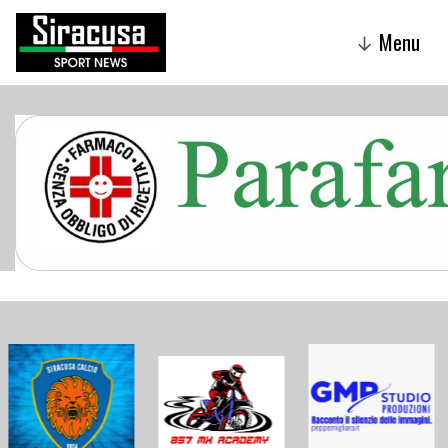
Menu
↓