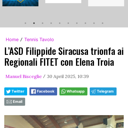
Home
Tennis Tavolo
/
L’ASD Filippide Siracusa trionfa ai
Regionali FITET con Elena Troia
Manuel Bisceglie
30 April 2025, 10:39
/
Twitter
Facebook
Whatsapp
Telegram
Email