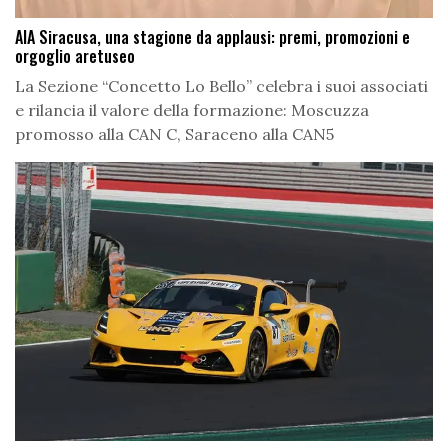
AIA Siracusa, una stagione da applausi: premi, promozioni e
orgoglio aretuseo
La Sezione “Concetto Lo Bello” celebra i suoi associati
e rilancia il valore della formazione: Moscuzza
promosso alla CAN C, Saraceno alla CAN5