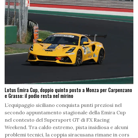
Lotus Emira Cup, doppio quinto posto a Monza per Carpenzano
e Grasso: il podio resta nel mirino
L’equipaggio siciliano conquista punti preziosi nel
secondo appuntamento stagionale della Emira Cup
nel contesto del Supersport GT di FX Racing
Weekend. Tra caldo estremo, pista insidiosa e alcuni
problemi tecnici, la coppia siracusana rimane in cors