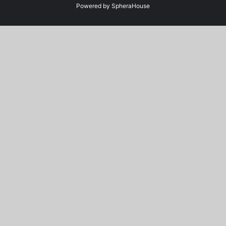
Powered by
SpheraHouse