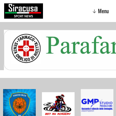
Menu
↓