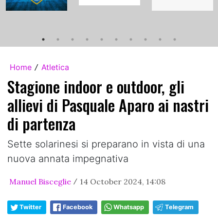
Home
Atletica
/
Stagione indoor e outdoor, gli
allievi di Pasquale Aparo ai nastri
di partenza
Sette solarinesi si preparano in vista di una
nuova annata impegnativa
Manuel Bisceglie
14 October 2024, 14:08
/
Twitter
Facebook
Whatsapp
Telegram