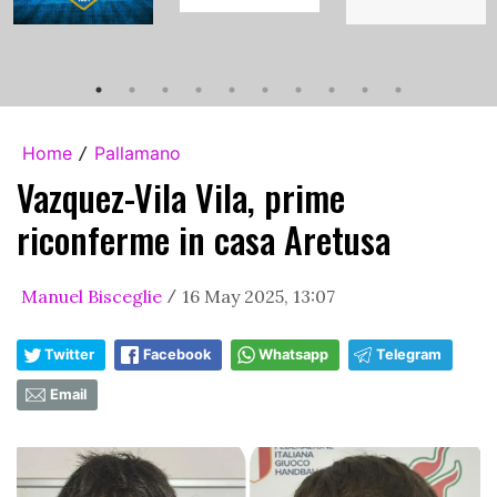
Home
Pallamano
/
Vazquez-Vila Vila, prime
riconferme in casa Aretusa
Manuel Bisceglie
16 May 2025, 13:07
/
Twitter
Facebook
Whatsapp
Telegram
Email