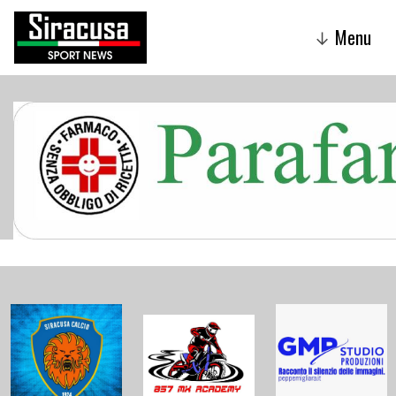
Menu
↓