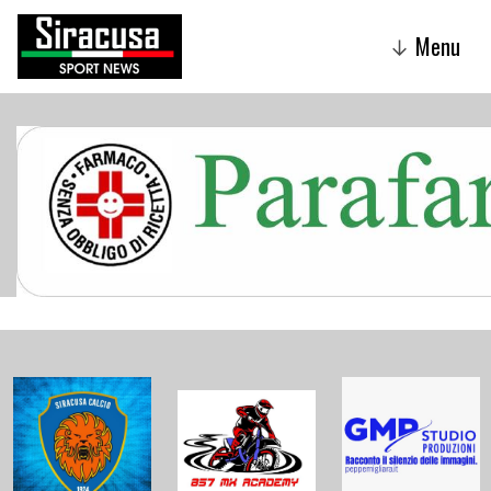
Menu
↓