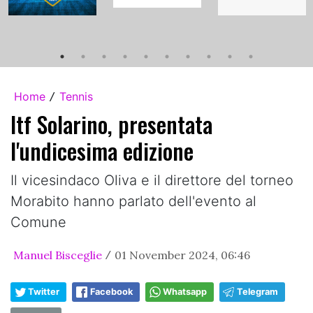
Home
Tennis
/
Itf Solarino, presentata
l'undicesima edizione
Il vicesindaco Oliva e il direttore del torneo
Morabito hanno parlato dell'evento al
Comune
Manuel Bisceglie
01 November 2024, 06:46
/
Twitter
Facebook
Whatsapp
Telegram