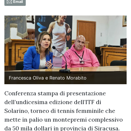
Email
Francesca Oliva e Renato Morabito
Conferenza stampa di presentazione
dell’undicesima edizione dell’ITF di
Solarino, torneo di tennis femminile che
mette in palio un montepremi complessivo
da 50 mila dollari in provincia di Siracusa.