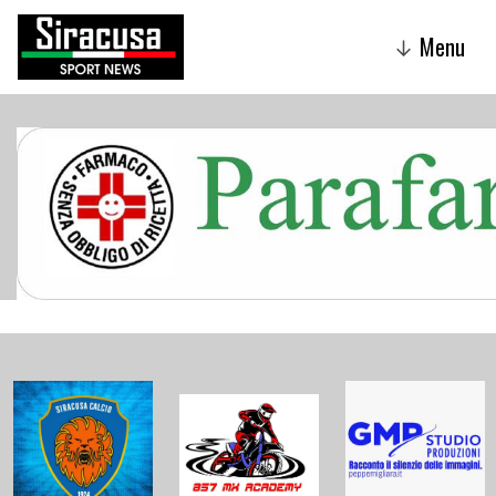
Menu
↓