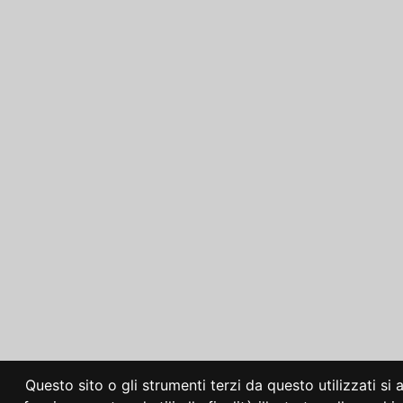
Questo sito o gli strumenti terzi da questo utilizzati si