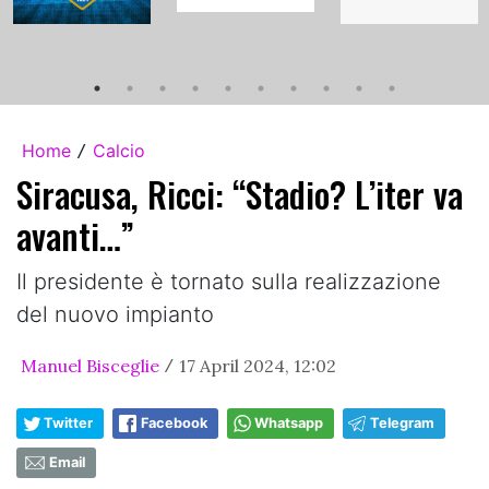
Home
Calcio
/
Siracusa, Ricci: “Stadio? L’iter va
avanti…”
Il presidente è tornato sulla realizzazione
del nuovo impianto
Manuel Bisceglie
17 April 2024, 12:02
/
Twitter
Facebook
Whatsapp
Telegram
Email