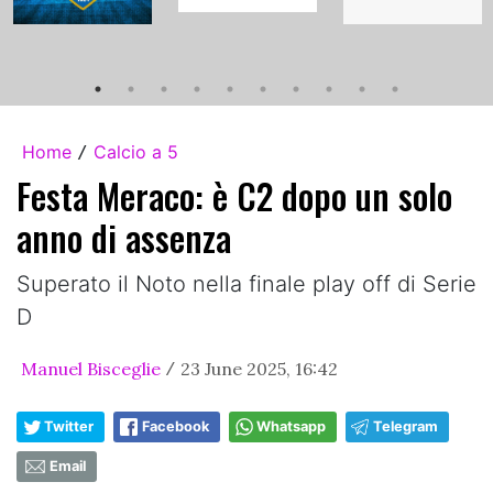
Home
Calcio a 5
/
Festa Meraco: è C2 dopo un solo
anno di assenza
Superato il Noto nella finale play off di Serie
D
Manuel Bisceglie
23 June 2025, 16:42
/
Twitter
Facebook
Whatsapp
Telegram
Email