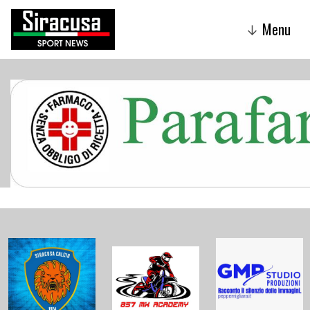
Menu
↓