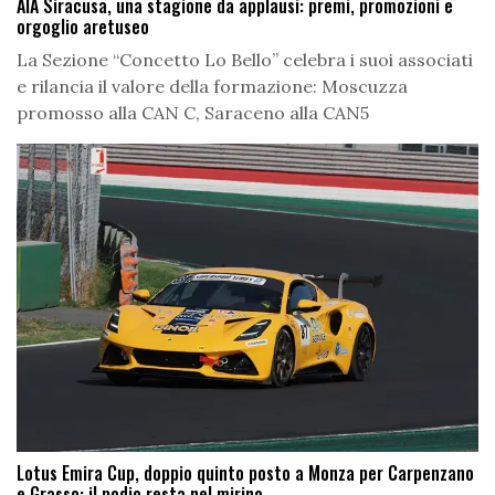
AIA Siracusa, una stagione da applausi: premi, promozioni e
orgoglio aretuseo
La Sezione “Concetto Lo Bello” celebra i suoi associati
e rilancia il valore della formazione: Moscuzza
promosso alla CAN C, Saraceno alla CAN5
Lotus Emira Cup, doppio quinto posto a Monza per Carpenzano
e Grasso: il podio resta nel mirino