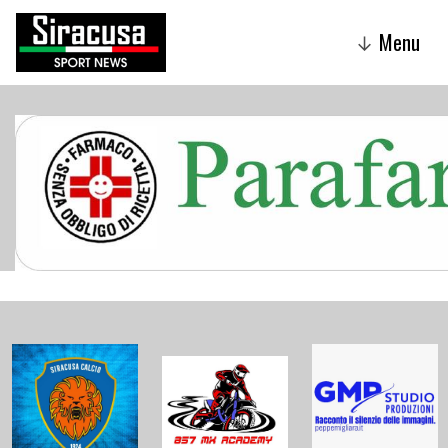
Menu
↓