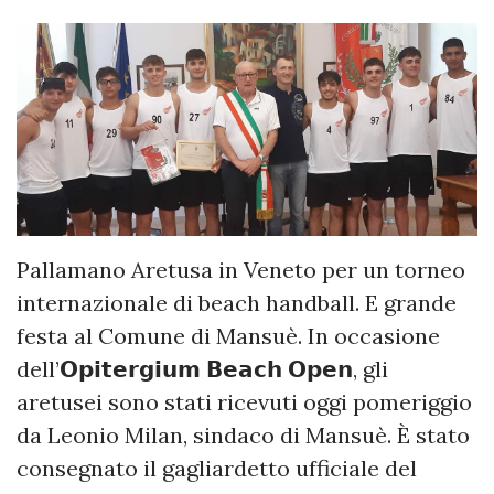
Pallamano Aretusa in Veneto per un torneo
internazionale di beach handball. E grande
festa al Comune di Mansuè. In occasione
dell’𝗢𝗽𝗶𝘁𝗲𝗿𝗴𝗶𝘂𝗺 𝗕𝗲𝗮𝗰𝗵 𝗢𝗽𝗲𝗻, gli
aretusei sono stati ricevuti oggi pomeriggio
da Leonio Milan, sindaco di Mansuè. È stato
consegnato il gagliardetto ufficiale del