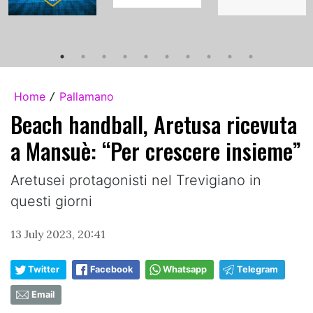
Home
Pallamano
/
Beach handball, Aretusa ricevuta
a Mansuè: “Per crescere insieme”
Aretusei protagonisti nel Trevigiano in
questi giorni
13 July 2023, 20:41
Twitter
Facebook
Whatsapp
Telegram
Email