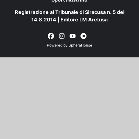
Registrazione al Tribunale di Siracusa n. 5 del
14.8.2014 | Editore LM Aretusa
Powered by
SpheraHouse