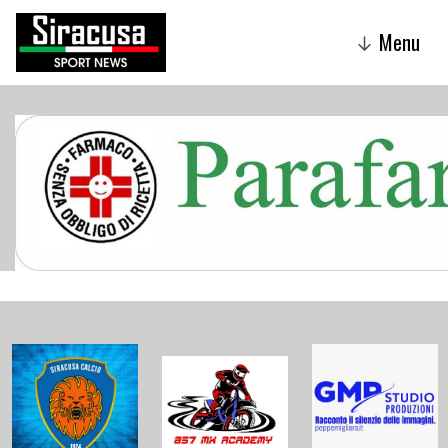
Menu
↓