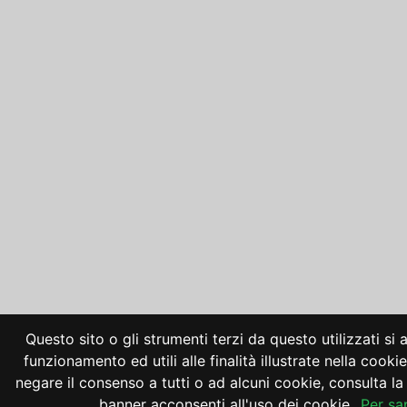
Questo sito o gli strumenti terzi da questo utilizzati si
funzionamento ed utili alle finalità illustrate nella cooki
negare il consenso a tutti o ad alcuni cookie, consulta 
banner acconsenti all'uso dei cookie.
Per sa