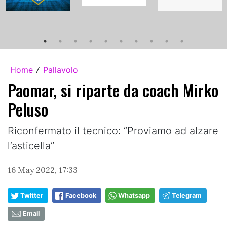
Home
Pallavolo
/
Paomar, si riparte da coach Mirko
Peluso
Riconfermato il tecnico: “Proviamo ad alzare
l’asticella”
16 May 2022, 17:33
Twitter
Facebook
Whatsapp
Telegram
Email