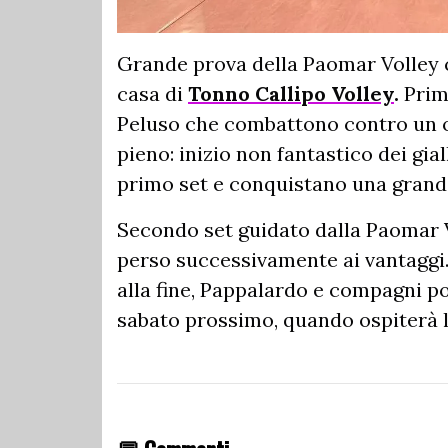
Grande prova della Paomar Volley ch
casa di
Tonno Callipo Volley
.
Prima
Peluso che combattono contro un o
pieno: inizio non fantastico dei gia
primo set e conquistano una grande
Secondo set guidato dalla Paomar Vo
perso successivamente ai vantaggi. 
alla fine, Pappalardo e compagni p
sabato prossimo, quando ospiterà