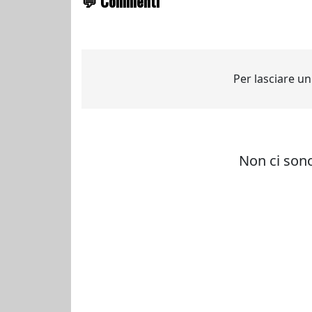
💬 Commenti