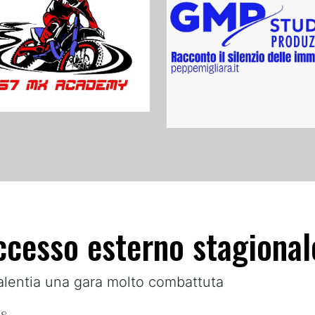
cesso esterno stagional
Valentia una gara molto combattuta
28