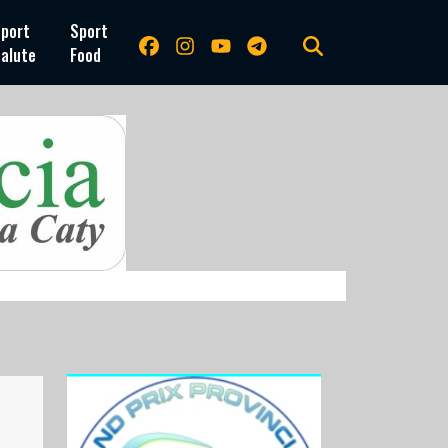
port
Sport
alute
Food