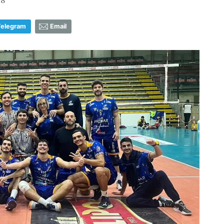
Telegram
Email