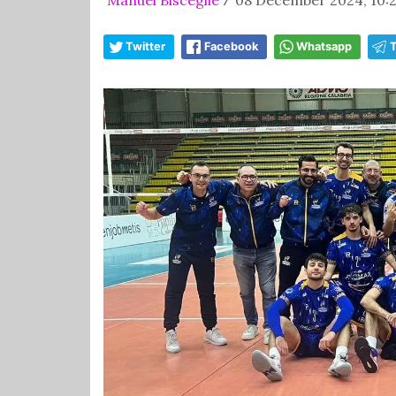
/
Twitter
Facebook
Whatsapp