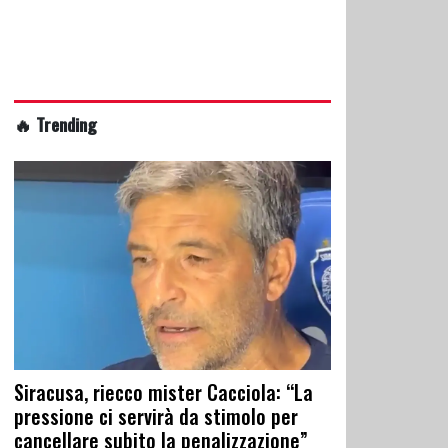
🔥 Trending
Siracusa, riecco mister Cacciola: “La
pressione ci servirà da stimolo per
cancellare subito la penalizzazione”