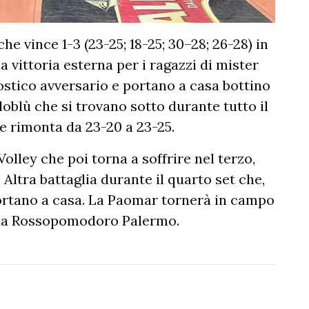
e vince 1-3 (23-25; 18-25; 30–28; 26-28) in
 vittoria esterna per i ragazzi di mister
stico avversario e portano a casa bottino
lloblù che si trovano sotto durante tutto il
 rimonta da 23-20 a 23-25.
lley che poi torna a soffrire nel terzo,
Altra battaglia durante il quarto set che,
ortano a casa. La Paomar tornerà in campo
 la Rossopomodoro Palermo.