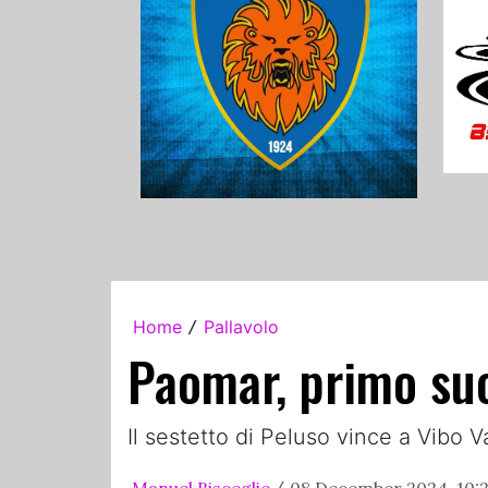
Home
Pallavolo
/
Paomar, primo suc
Il sestetto di Peluso vince a Vibo 
Manuel Bisceglie
08 December 2024, 10: