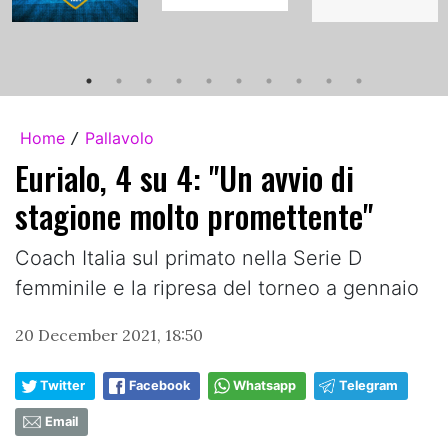
Home
Pallavolo
/
Eurialo, 4 su 4: "Un avvio di
stagione molto promettente"
Coach Italia sul primato nella Serie D
femminile e la ripresa del torneo a gennaio
20 December 2021, 18:50
Twitter
Facebook
Whatsapp
Telegram
Email