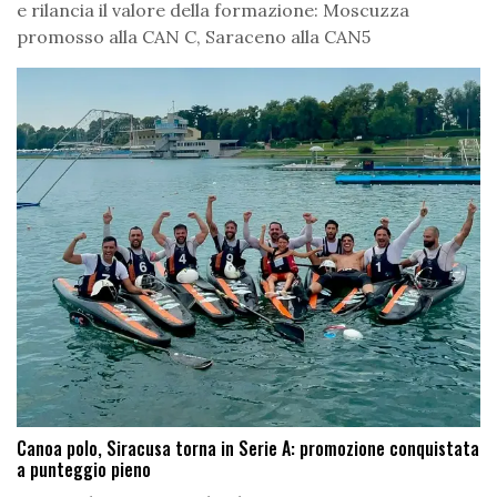
e rilancia il valore della formazione: Moscuzza
promosso alla CAN C, Saraceno alla CAN5
Canoa polo, Siracusa torna in Serie A: promozione conquistata
a punteggio pieno