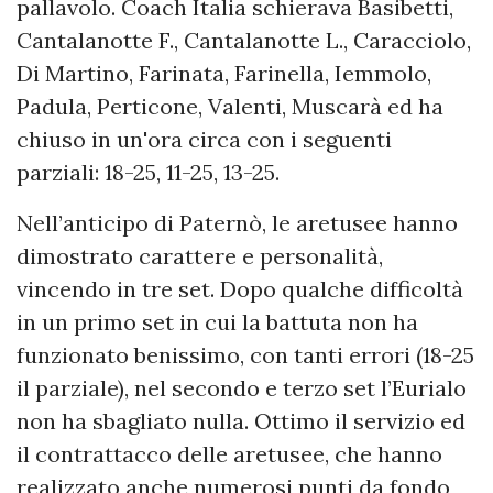
pallavolo. Coach Italia schierava Basibetti,
Cantalanotte F., Cantalanotte L., Caracciolo,
Di Martino, Farinata, Farinella, Iemmolo,
Padula, Perticone, Valenti, Muscarà ed ha
chiuso in un'ora circa con i seguenti
parziali: 18-25, 11-25, 13-25.
Nell’anticipo di Paternò, le aretusee hanno
dimostrato carattere e personalità,
vincendo in tre set. Dopo qualche difficoltà
in un primo set in cui la battuta non ha
funzionato benissimo, con tanti errori (18-25
il parziale), nel secondo e terzo set l’Eurialo
non ha sbagliato nulla. Ottimo il servizio ed
il contrattacco delle aretusee, che hanno
realizzato anche numerosi punti da fondo