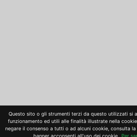
Questo sito o gli strumenti terzi da questo utilizzati si
funzionamento ed utili alle finalità illustrate nella cooki
negare il consenso a tutti o ad alcuni cookie, consulta 
banner acconsenti all'uso dei cookie.
Per sa