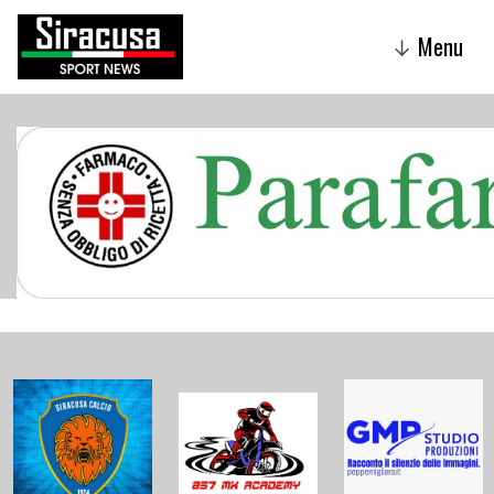
Menu
↓