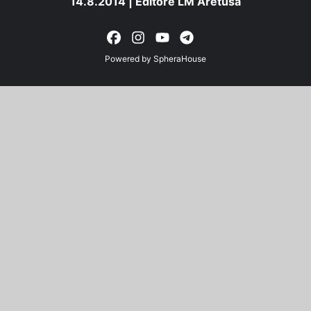
14.8.2014 | Editore LM Aretusa
Powered by
SpheraHouse