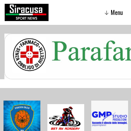
Menu
↓