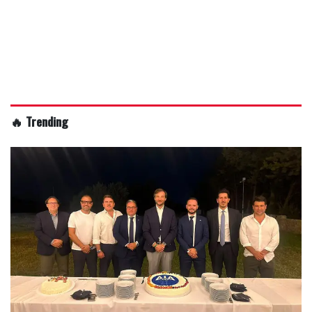
🔥 Trending