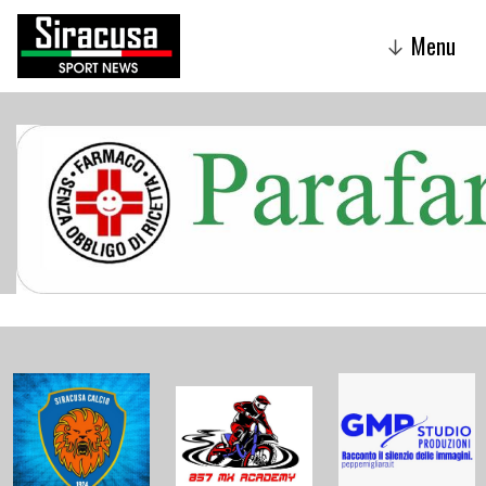
Menu
↓