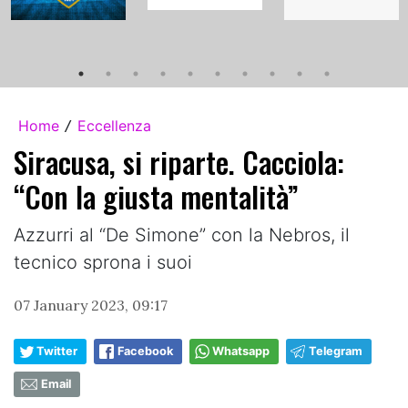
Home
Eccellenza
/
Siracusa, si riparte. Cacciola:
“Con la giusta mentalità”
Azzurri al “De Simone” con la Nebros, il
tecnico sprona i suoi
07 January 2023, 09:17
Twitter
Facebook
Whatsapp
Telegram
Email