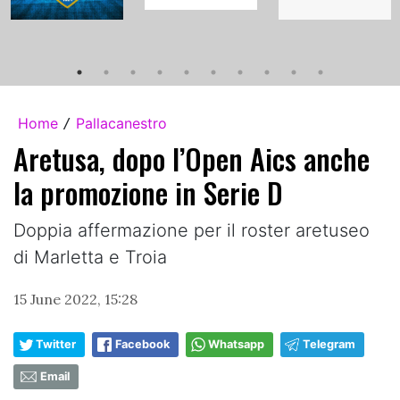
Home
Pallacanestro
/
Aretusa, dopo l’Open Aics anche
la promozione in Serie D
Doppia affermazione per il roster aretuseo
di Marletta e Troia
15 June 2022, 15:28
Twitter
Facebook
Whatsapp
Telegram
Email