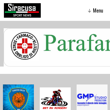
Menu
↓