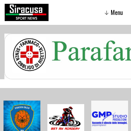
Menu
↓