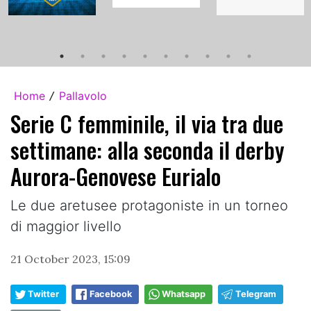
Home
Pallavolo
/
Serie C femminile, il via tra due
settimane: alla seconda il derby
Aurora-Genovese Eurialo
Le due aretusee protagoniste in un torneo
di maggior livello
21 October 2023, 15:09
Twitter
Facebook
Whatsapp
Telegram