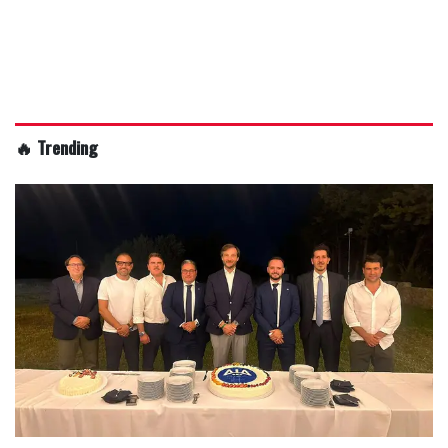
🔥 Trending