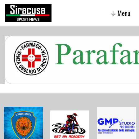
Menu
↓