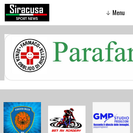
Menu
↓