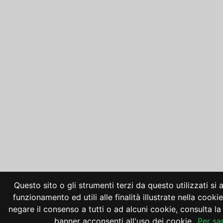
Questo sito o gli strumenti terzi da questo utilizzati si
funzionamento ed utili alle finalità illustrate nella cooki
negare il consenso a tutti o ad alcuni cookie, consulta 
banner acconsenti all'uso dei cookie.
Per sa