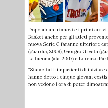
Dopo alcuni rinnovi e i primi arriv
Basket anche per gli atleti provenie
nuova Serie C faranno ulteriore esp
(guardia, 2008), Giorgio Gresta (guar
La Iacona (ala, 2007) e Lorenzo Par
“Siamo tutti impazienti di iniziare 
hanno detto i cinque giovani cestis
non vedono l'ora di poter dimostrar