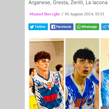
Arganese, Gresta, Zerilli, La Iacon
Manuel Bisceglie
05 August 2024, 15:33
/
Twitter
Facebook
Whatsapp