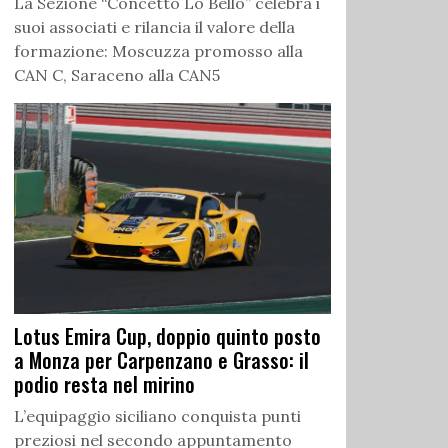
La Sezione “Concetto Lo Bello” celebra i
suoi associati e rilancia il valore della
formazione: Moscuzza promosso alla
CAN C, Saraceno alla CAN5
Lotus Emira Cup, doppio quinto posto
a Monza per Carpenzano e Grasso: il
podio resta nel mirino
L’equipaggio siciliano conquista punti
preziosi nel secondo appuntamento