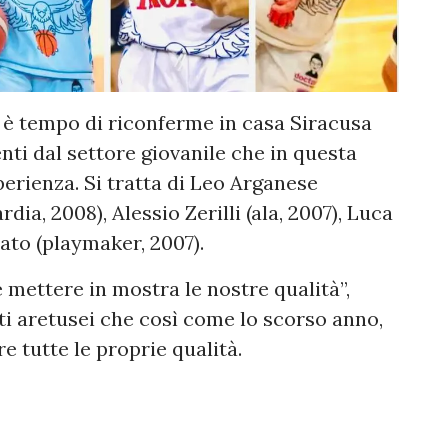
i, è tempo di riconferme in casa Siracusa
nti dal settore giovanile che in questa
erienza. Si tratta di Leo Arganese
dia, 2008), Alessio Zerilli (ala, 2007), Luca
lato (playmaker, 2007).
e mettere in mostra le nostre qualità”,
ti aretusei che così come lo scorso anno,
e tutte le proprie qualità.