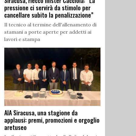
Siracusa, riecco mister Cacciola: “La
pressione ci servirà da stimolo per
cancellare subito la penalizzazione”
Il tecnico al termine dell'allenamento di
stamani a porte aperte per addetti ai
lavori e stampa
AIA Siracusa, una stagione da
applausi: premi, promozioni e orgoglio
aretuseo