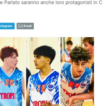
a e Parlato saranno anche loro protagonisti in C
Telegram
Email