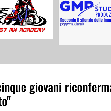
inque giovani riconferma
to"