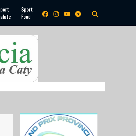
port
Sport
alute
Food