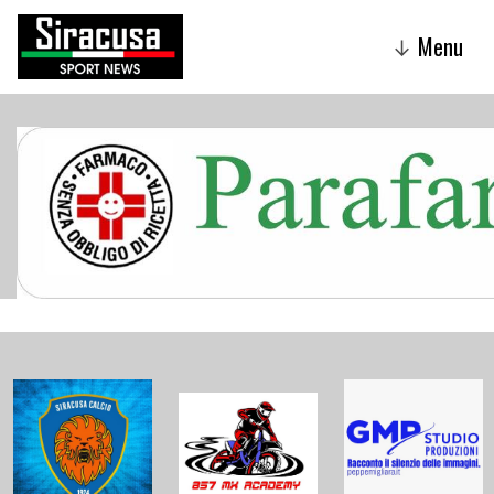
Menu
↓