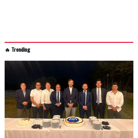
🔥 Trending