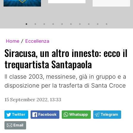
Home
Eccellenza
/
Siracusa, un altro innesto: ecco il
trequartista Santapaola
Il classe 2003, messinese, già in gruppo e a
disposizione per la trasferta di Santa Croce
15 September 2022, 13:33
Twitter
Facebook
Whatsapp
Telegram
Email