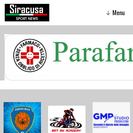
Menu
↓