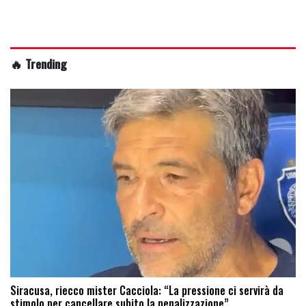
🔥 Trending
Siracusa, riecco mister Cacciola: “La pressione ci servirà da
stimolo per cancellare subito la penalizzazione”