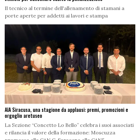
Il tecnico al termine dell'allenamento di stamani a
porte aperte per addetti ai lavori e stampa
AIA Siracusa, una stagione da applausi: premi, promozioni e
orgoglio aretuseo
La Sezione “Concetto Lo Bello” celebra i suoi associati
e rilancia il valore della formazione: Moscuzza
promosso alla CAN C, Saraceno alla CAN5