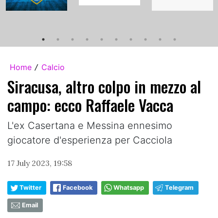
Home
Calcio
/
Siracusa, altro colpo in mezzo al
campo: ecco Raffaele Vacca
L'ex Casertana e Messina ennesimo
giocatore d'esperienza per Cacciola
17 July 2023, 19:58
Twitter
Facebook
Whatsapp
Telegram
Email