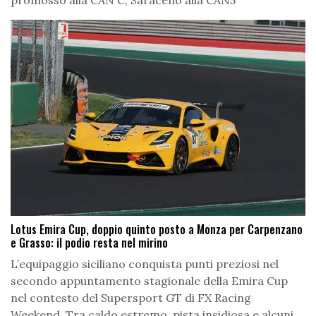
Lotus Emira Cup, doppio quinto posto a Monza per Carpenzano
e Grasso: il podio resta nel mirino
L’equipaggio siciliano conquista punti preziosi nel
secondo appuntamento stagionale della Emira Cup
nel contesto del Supersport GT di FX Racing
Weekend. Tra caldo estremo, pista insidiosa e alcuni