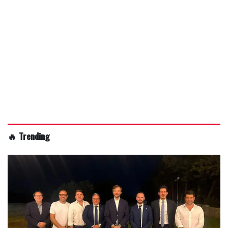
🔥 Trending