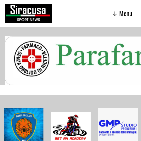
Menu
↓