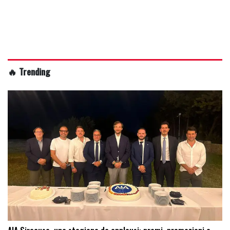
🔥 Trending