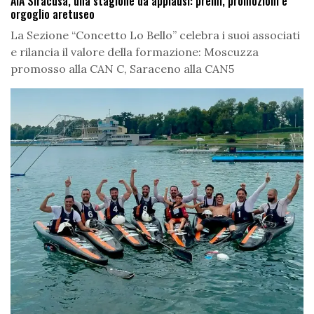
AIA Siracusa, una stagione da applausi: premi, promozioni e
orgoglio aretuseo
La Sezione “Concetto Lo Bello” celebra i suoi associati
e rilancia il valore della formazione: Moscuzza
promosso alla CAN C, Saraceno alla CAN5