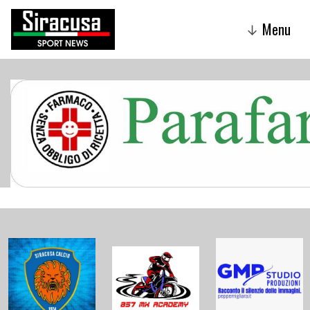
Menu
↓