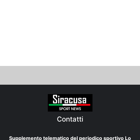
Contatti
Supplemento telematico del periodico sportivo Lo