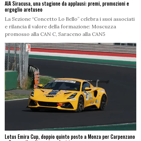
AIA Siracusa, una stagione da applausi: premi, promozioni e
orgoglio aretuseo
La Sezione “Concetto Lo Bello” celebra i suoi associati
e rilancia il valore della formazione: Moscuzza
promosso alla CAN C, Saraceno alla CAN5
Lotus Emira Cup, doppio quinto posto a Monza per Carpenzano