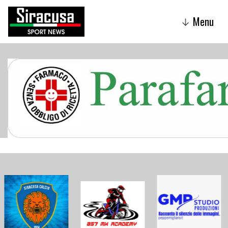
Menu
↓