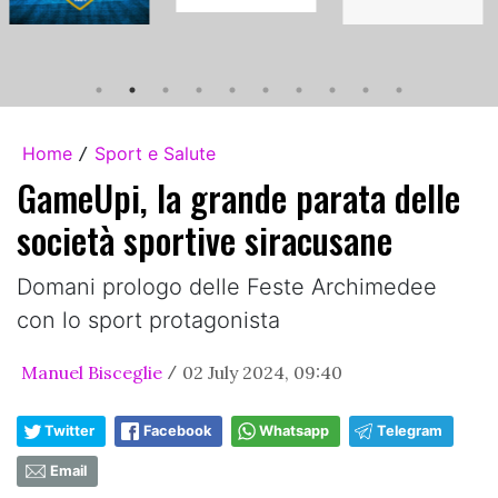
Home
Sport e Salute
/
GameUpi, la grande parata delle
società sportive siracusane
Domani prologo delle Feste Archimedee
con lo sport protagonista
Manuel Bisceglie
02 July 2024, 09:40
/
Twitter
Facebook
Whatsapp
Telegram
Email