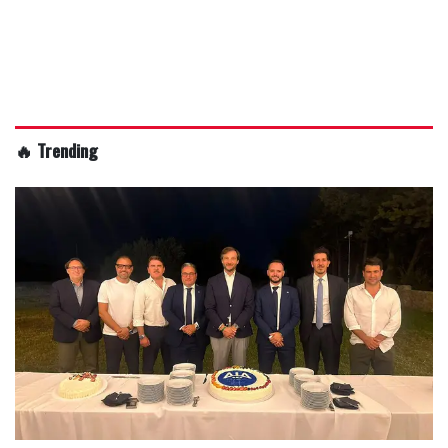
🔥 Trending