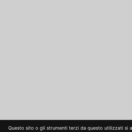
Questo sito o gli strumenti terzi da questo utilizzati si