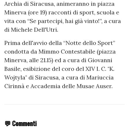
Archia di Siracusa, animeranno in piazza
Minerva (ore 19) racconti di sport, scuola e
vita con “Se partecipi, hai già vinto!”, a cura
di Michele Dell'Utri.
Prima dell'avvio della “Notte dello Sport”
condotta da Mimmo Contestabile (piazza
Minerva,
alle 21.15
) ed a cura di Giovanni
Basile, esibizione del coro del XIV I. C. "K.
Wojtyla" di Siracusa, a cura di Mariuccia
Cirinnà e Accademia delle Musae Auser.
💬 Commenti