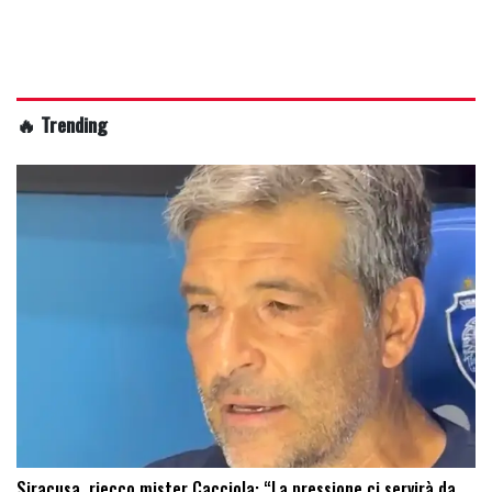
🔥 Trending
Siracusa, riecco mister Cacciola: “La pressione ci servirà da