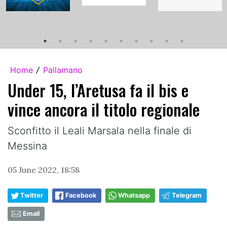
Home
Pallamano
/
Under 15, l’Aretusa fa il bis e
vince ancora il titolo regionale
Sconfitto il Leali Marsala nella finale di
Messina
05 June 2022, 18:58
Twitter
Facebook
Whatsapp
Telegram
Email