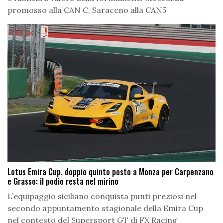
promosso alla CAN C, Saraceno alla CAN5
Lotus Emira Cup, doppio quinto posto a Monza per Carpenzano
e Grasso: il podio resta nel mirino
L’equipaggio siciliano conquista punti preziosi nel
secondo appuntamento stagionale della Emira Cup
nel contesto del Supersport GT di FX Racing