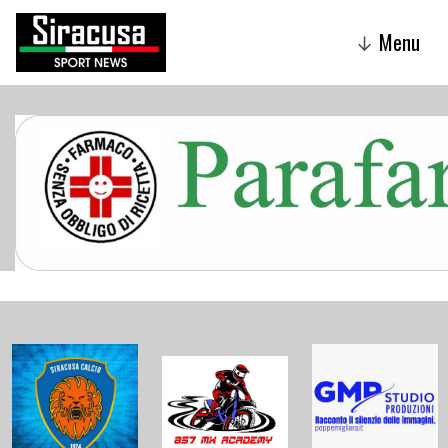
Menu
↓